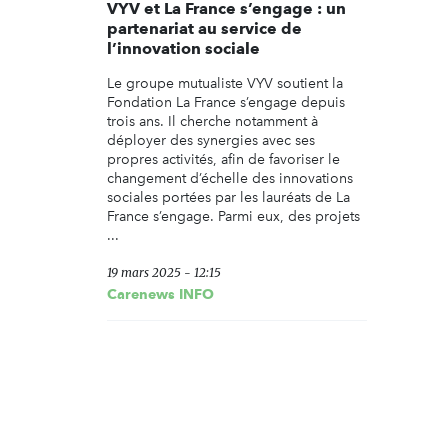
VYV et La France s’engage : un
partenariat au service de
l’innovation sociale
Le groupe mutualiste VYV soutient la
Fondation La France s’engage depuis
trois ans. Il cherche notamment à
déployer des synergies avec ses
propres activités, afin de favoriser le
changement d’échelle des innovations
sociales portées par les lauréats de La
France s’engage. Parmi eux, des projets
...
19 mars 2025 - 12:15
Carenews INFO