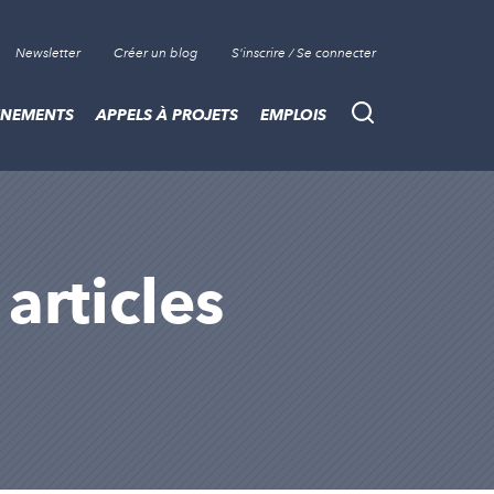
Newsletter
Créer un blog
S'inscrire / Se connecter
ÈNEMENTS
APPELS À PROJETS
EMPLOIS
Recherche
 articles