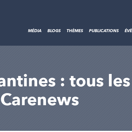
MÉDIA
BLOGS
THÈMES
PUBLICATIONS
ÉV
antines : tous les
r Carenews