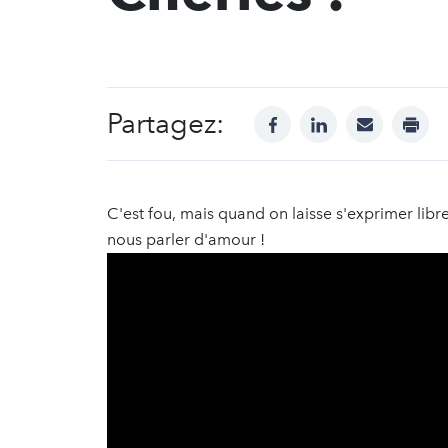
Partagez:
facebook
linkedin
mail
print
C'est fou, mais quand on laisse s'exprimer libre
nous parler d'amour !