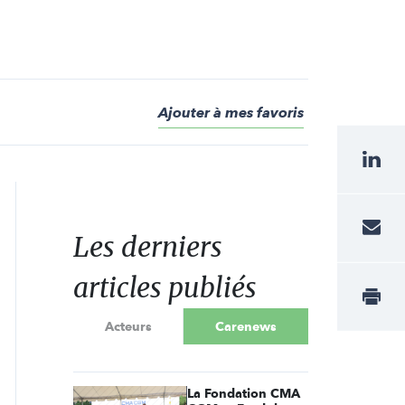
Ajouter à mes favoris
Les derniers
articles publiés
Acteurs
Carenews
La Fondation CMA