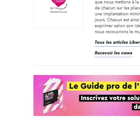
que nous mettons à la 
de chacun sur les pla
une implantation min
jours. Chacun est ainsi
exprimer selon son id
nous recouvrons le mur
Tous les articles Libe
Recevoir les news