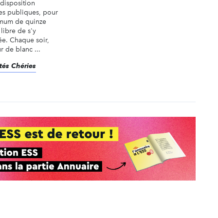
disposition
ces publiques, pour
imum de quinze
 libre de s'y
ée. Chaque soir,
 de blanc ...
rtés Chéries