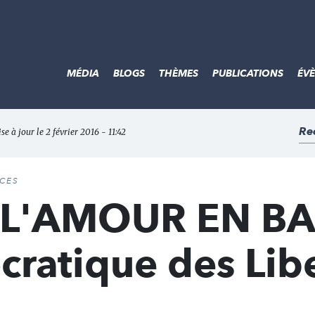
MÉDIA
BLOGS
THÈMES
PUBLICATIONS
ÉV
Re
se à jour le 2 février 2016 - 11:42
ACES
de L'AMOUR EN B
ratique des Lib