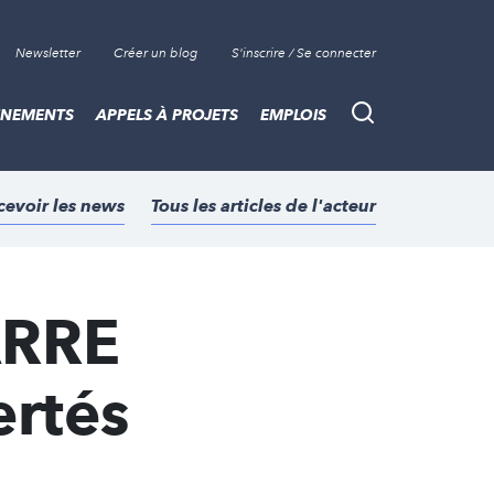
Newsletter
Créer un blog
S'inscrire / Se connecter
ÈNEMENTS
APPELS À PROJETS
EMPLOIS
Recherche
cevoir les news
Tous les articles de l'acteur
ARRE
ertés