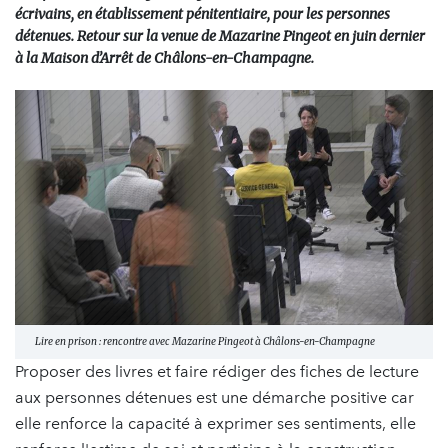
écrivains, en établissement pénitentiaire, pour les personnes
détenues. Retour sur la venue de Mazarine Pingeot en juin dernier
à la Maison d’Arrêt de Châlons-en-Champagne.
Lire en prison : rencontre avec Mazarine Pingeot à Châlons-en-Champagne
Proposer des livres et faire rédiger des fiches de lecture
aux personnes détenues est une démarche positive car
elle renforce la capacité à exprimer ses sentiments, elle