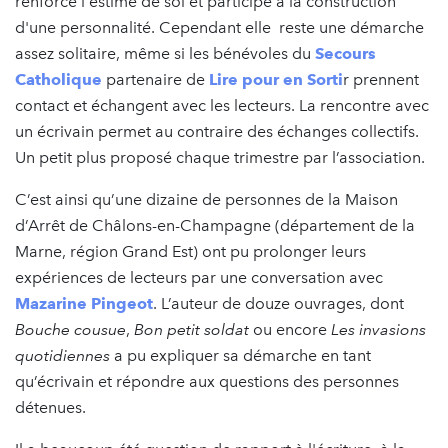
renforce l'estime de soi et participe à la construction
d'une personnalité. Cependant elle reste une démarche
assez solitaire, même si les bénévoles du
Secours
Catholique
partenaire de
Lire pour en Sorti
r prennent
contact et échangent avec les lecteurs. La rencontre avec
un écrivain permet au contraire des échanges collectifs.
Un petit plus proposé chaque trimestre par l’association.
C’est ainsi qu’une dizaine de personnes de la Maison
d’Arrêt de Châlons-en-Champagne (département de la
Marne, région Grand Est) ont pu prolonger leurs
expériences de lecteurs par une conversation avec
Mazarine Pingeot
. L’auteur de douze ouvrages, dont
Bouche cousue
,
Bon petit soldat
ou encore
Les invasions
quotidiennes
a pu expliquer sa démarche en tant
qu’écrivain et répondre aux questions des personnes
détenues.