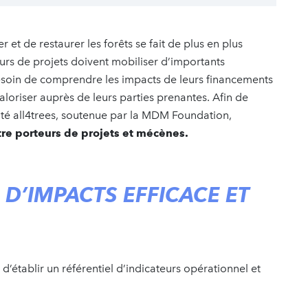
 et de restaurer les forêts se fait de plus en plus
eurs de projets doivent mobiliser d’importants
esoin de comprendre les impacts de leurs financements
valoriser auprès de leurs parties prenantes. Afin de
uté all4trees, soutenue par la MDM Foundation,
re porteurs de projets et mécènes.
D’IMPACTS EFFICACE ET
d’établir un référentiel d’indicateurs opérationnel et