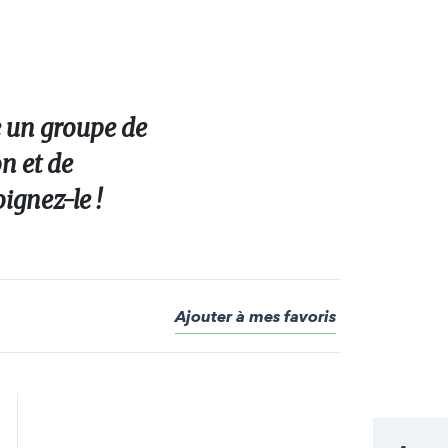
 un groupe de
on et de
ignez-le !
Ajouter à mes favoris