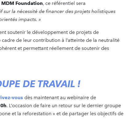
ts MDM Foundation
, ce référentiel sera
 sur la nécessité de financer des projets holistiques
orientés impacts. »
tent soutenir le développement de projets de
cadre de leur contribution à l’atteinte de la neutralité
cohérent et permettant réellement de soutenir des
UPE DE TRAVAIL !
rivez-vous
dès maintenant au webinaire de
10h
. L’occasion de faire un retour sur le dernier groupe
bone et la reforestation » et de partager les objectifs de