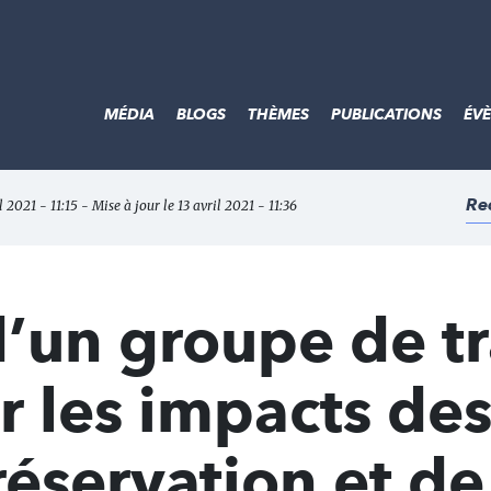
MÉDIA
BLOGS
THÈMES
PUBLICATIONS
ÉV
Re
l 2021 - 11:15 - Mise à jour le 13 avril 2021 - 11:36
’un groupe de tr
 les impacts de
réservation et de