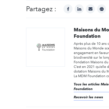
Partagez :
facebook
linkedin
mail
prin
Maisons du M
Foundation
Après plus de 10 ans 
Maisons du Monde sce
engagement en faveur d
biodiversité sur le lon
Fondation Maisons du
C’est en 2021 qu’elle 
dotation Maisons du 
La MDM Foundation con
Tous les articles Ma
Foundation
Recevoir les news