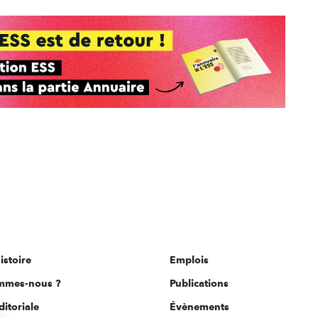
istoire
Emplois
mmes-nous ?
Publications
ditoriale
Évènements