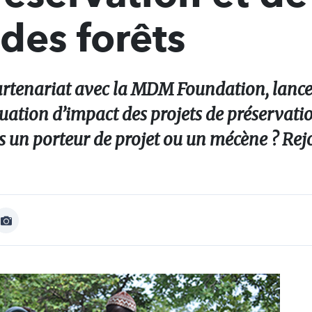
 des forêts
artenariat avec la MDM Foundation, lance
aluation d’impact des projets de préservati
es un porteur de projet ou un mécène ? Rejo
Afficher
Image