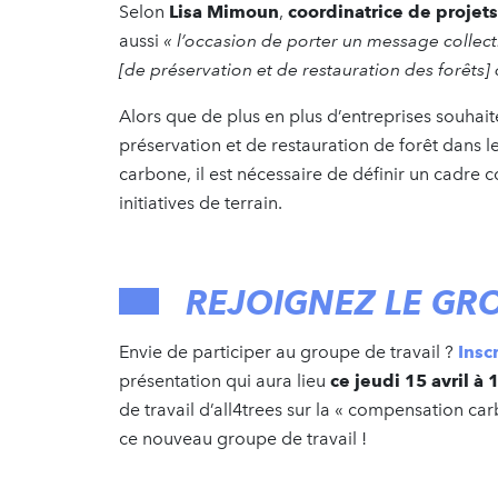
Selon
Lisa Mimoun
,
coordinatrice de proje
aussi
« l’occasion
de porter un message collectif
[de préservation et de restauration des forêts] 
Alors que de plus en plus d’entreprises souhai
préservation et de restauration de forêt dans le 
carbone, il est nécessaire de définir un cadre 
initiatives de terrain.
REJOIGNEZ LE GRO
Envie de participer au groupe de travail ?
Insc
présentation qui aura lieu
ce jeudi 15 avril à 
de travail d’all4trees sur la « compensation car
ce nouveau groupe de travail !