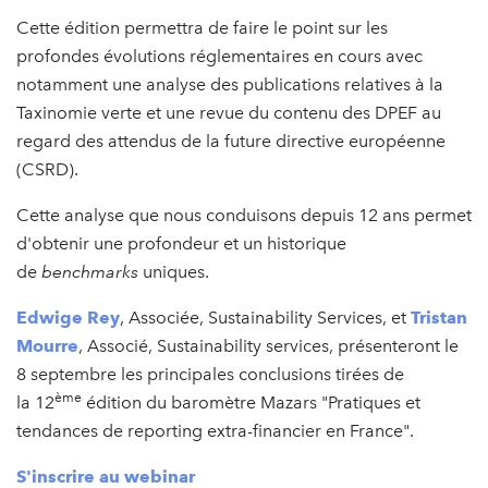
Cette édition permettra de faire le point sur les
profondes évolutions réglementaires en cours avec
notamment une analyse des publications relatives à la
Taxinomie verte et une revue du contenu des DPEF au
regard des attendus de la future directive européenne
(CSRD).
Cette analyse que nous conduisons depuis 12 ans permet
d'obtenir une profondeur et un historique
de
benchmarks
uniques.
Edwige Rey
, Associée, Sustainability Services, et
Tristan
Mourre
, Associé, Sustainability services, présenteront le
8 septembre les principales conclusions tirées de
ème
la 12
édition du baromètre Mazars "Pratiques et
tendances de reporting extra-financier en France".
S'inscrire au webinar