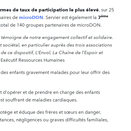
rmes de taux de participation le plus élevé
, sur 25
ème
enaires de
microDON
. Servier est également la
7
total de 140 groupes partenaires de microDON.
 témoigne de notre engagement collectif et solidaire.
 sociétal, en particulier auprès des trois associations
e ce dispositif, L’Envol, La Chaîne de l’Espoir et
t Exécutif Ressources Humaines
é des enfants gravement malades pour leur offrir des
et d'opérer et de prendre en charge des enfants
est souffrant de maladies cardiaques.
protège et éduque des frères et sœurs en danger,
ances, négligences ou graves difficultés familiales,