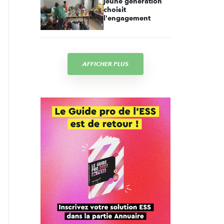
jeune génération
choisit
l'engagement
AFFICHER PLUS