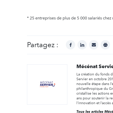
* 25 entreprises de plus de 5 000 salariés che
Partagez :
facebook
linkedin
mail
prin
Mécénat Servi
La création du fonds 
Servier en octobre 2
nouvelle étape dans 
philanthropique du Gr
cristallise les action
ans pour soutenir la r
l’innovation et l’accès 
Tous les articles Méc