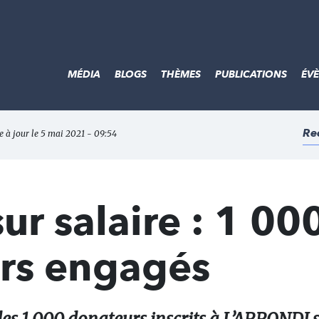
MÉDIA
BLOGS
THÈMES
PUBLICATIONS
ÉV
Re
e à jour le 5 mai 2021 - 09:54
r salaire : 1 00
urs engagés