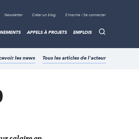
Newsletter
Créer un blog
S'inscrire / Se connecter
ÈNEMENTS
APPELS À PROJETS
EMPLOIS
Recherche
cevoir les news
Tous les articles de l'acteur
0