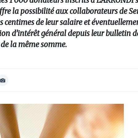
 des 1 000 donateurs inscrits à L’ARRONDI s
ffre la possibilité aux collaborateurs de Se
es centimes de leur salaire et éventuellemen
n d’intérêt général depuis leur bulletin d
n de la même somme.
Afficher
Image