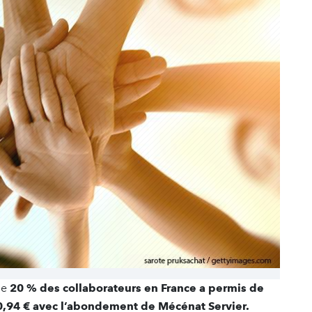
de
20 % des collaborateurs en France a permis de
0,94 €
avec l’abondement de Mécénat Servier.