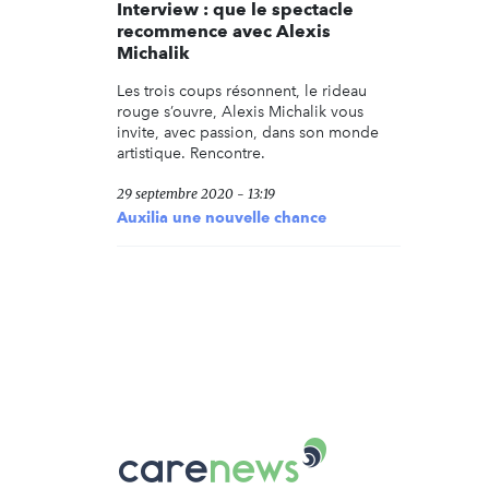
Interview : que le spectacle
recommence avec Alexis
Michalik
Les trois coups résonnent, le rideau
rouge s’ouvre, Alexis Michalik vous
invite, avec passion, dans son monde
artistique. Rencontre.
29 septembre 2020 - 13:19
Auxilia une nouvelle chance
Carenews,
Le