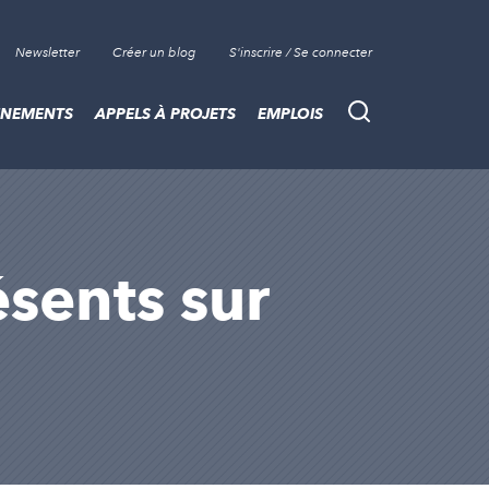
Newsletter
Créer un blog
S'inscrire / Se connecter
ÈNEMENTS
APPELS À PROJETS
EMPLOIS
Recherche
ésents sur