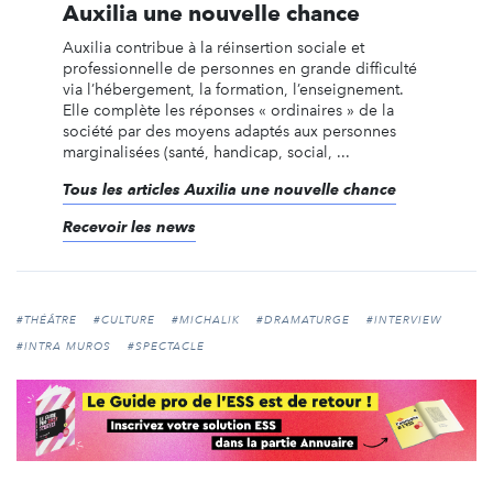
Auxilia une nouvelle chance
Auxilia contribue à la réinsertion sociale et
professionnelle de personnes en grande difficulté
via l’hébergement, la formation, l’enseignement.
Elle complète les réponses « ordinaires » de la
société par des moyens adaptés aux personnes
marginalisées (santé, handicap, social, ...
Tous les articles Auxilia une nouvelle chance
Recevoir les news
#THÉÂTRE
#CULTURE
#MICHALIK
#DRAMATURGE
#INTERVIEW
#INTRA MUROS
#SPECTACLE