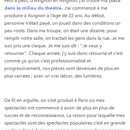
Petit à petit, d’Avignon en Avignon, j’ai trouvé ma place
dans le milieu du théâtre.
J’ai commencé à me
produire à Avignon à l’âge de 22 ans. Au début,
personne n’était payé, on jouait dans des conditions un
peu roots. Dans ma troupe, on était une dizaine; pour
remplir notre salle, on tractait les gens dans la rue. Je me
suis pris une claque. Je me suis dit : ‘’Je veux y
retourner’’. Chaque année, j’y suis donc retourné et c’est
comme ça qu’on c’est professionnalisé et
progressivement, nos pièces sont devenues de plus en
plus carrées ; avec un vrai décor, des lumières.
De fil en aiguille, on s’est produit à Paris où mes
spectacles ont commencé à avoir de plus en plus de
succès et de reconnaissance. La raison pour laquelle mes
spectacles sont des spectacles populaires c’est en grande