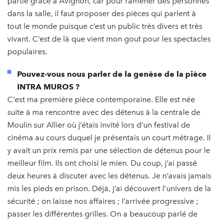
partie grâce à Avignon, car pour ramener des personnes
dans la salle, il faut proposer des pièces qui parlent à
tout le monde puisque c’est un public très divers et très
vivant. C’est de là que vient mon gout pour les spectacles
populaires.
Pouvez-vous nous parler de la genèse de la pièce
INTRA MUROS ?
C’est ma première pièce contemporaine. Elle est née
suite à ma rencontre avec des détenus à la centrale de
Moulin sur Allier où j’étais invité lors d’un festival de
cinéma au cours duquel je présentais un court métrage. Il
y avait un prix remis par une sélection de détenus pour le
meilleur film. Ils ont choisi le mien. Du coup, j’ai passé
deux heures à discuter avec les détenus. Je n’avais jamais
mis les pieds en prison. Déjà, j’ai découvert l’univers de la
sécurité ; on laisse nos affaires ; l’arrivée progressive ;
passer les différentes grilles. On a beaucoup parlé de