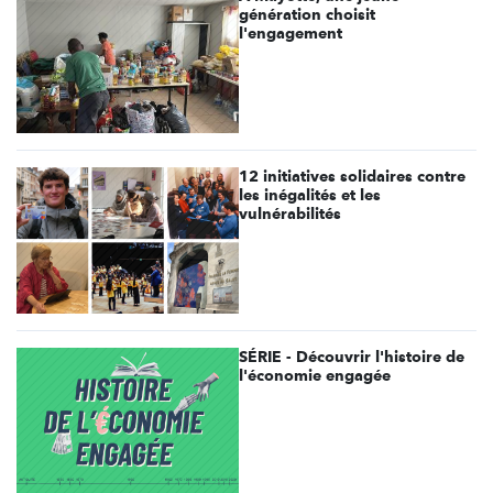
génération choisit
l'engagement
12 initiatives solidaires contre
les inégalités et les
vulnérabilités
SÉRIE - Découvrir l'histoire de
l'économie engagée