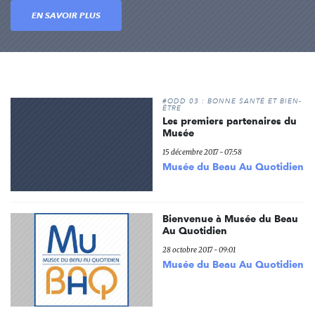
EN SAVOIR PLUS
#ODD 03 : BONNE SANTÉ ET BIEN-
ÊTRE
Les premiers partenaires du
Musée
15 décembre 2017 - 07:58
Musée du Beau Au Quotidien
Bienvenue à Musée du Beau
Au Quotidien
28 octobre 2017 - 09:01
Musée du Beau Au Quotidien