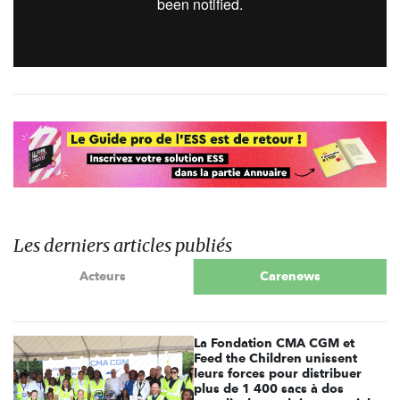
Les derniers articles publiés
Acteurs
Carenews
La Fondation CMA CGM et
Feed the Children unissent
leurs forces pour distribuer
plus de 1 400 sacs à dos