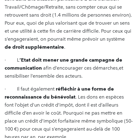
Travail/Chômage/Retraite, sans compter ceux qui se
retrouvent sans droit (1.4 millions de personnes environ).
Pour eux, quoi de plus valorisant que de trouver un sens
et une utilité à cette fin de carrière difficile. Pour ceux qui
s’engageraient, on pourrait même prévoir un système
de droit supplémentaire
.
· L
‘Etat doit mener une grande campagne de
communication
afin d’encourager ces démarches,et
sensibiliser l’ensemble des acteurs.
· Il faut également
réfléchir à une forme de
reconnaissance du bénévolat
. Les dons en espèces
font l’objet d’un crédit d’impôt, dont il est d’ailleurs
difficile d’en avoir le coût. Pourquoi ne pas mettre en
place un crédit d’impôt forfaitaire même symbolique (50-
100 €) pour ceux qui s’engageraient au-delà de 100
heures par an ,par exemple.