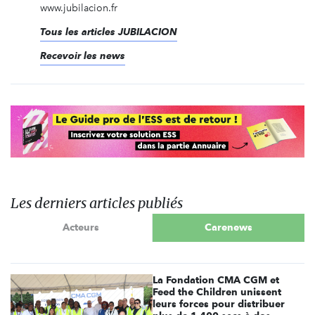
www.jubilacion.fr
Tous les articles JUBILACION
Recevoir les news
Les derniers articles publiés
Acteurs
Carenews
La Fondation CMA CGM et
Feed the Children unissent
leurs forces pour distribuer