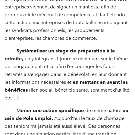
entreprises viennent de signer un manifeste afin de
promouvoir le mécénat de compétences. Il faut étendre
cette action aux entreprises de toute taille en impliquant
les syndicats professionnels, les groupements
d’entreprises, les chambres de commerce.
·
Systématiser un stage de préparation à la
retraite,
en y intégrant 1 journée minimum, sur le thème
de l’engagement, et ce afin d’encourager les futurs
retraités à s’engager dans le bénévolat, en leur donnant
les informations nécessaires et
en mettant en avant les
bénéfices
(lien social, bénéficie santé, sentiment d’utilité,
etc.…)
· M
ener une action spécifique
de même nature
au
sein de Pôle Emploi.
Aujourd’hui le taux de chômage
des seniors n’a jamais été aussi élevé. Ces personnes
sont dans une situation particulière d’une transition