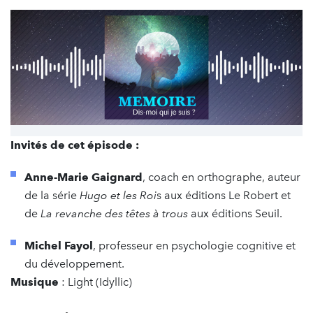
Invités de cet épisode :
Anne-Marie Gaignard
, coach en orthographe, auteur
de la série
Hugo et les Roi
s aux éditions Le Robert et
de
La revanche des têtes à trous
aux éditions Seuil.
Michel Fayol
, professeur en psychologie cognitive et
du développement.
Musique
: Light (Idyllic)