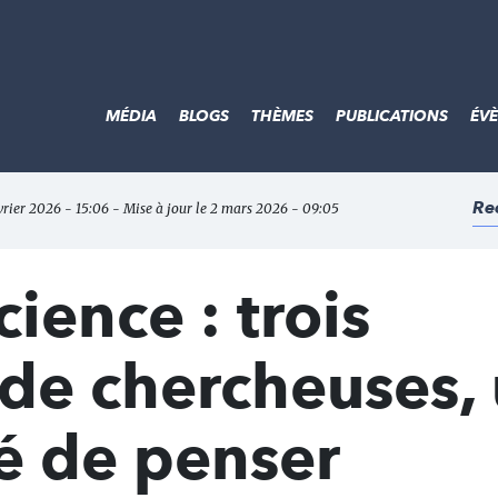
MÉDIA
BLOGS
THÈMES
PUBLICATIONS
ÉV
Re
évrier 2026 - 15:06 - Mise à jour le 2 mars 2026 - 09:05
ience : trois
 de chercheuses,
é de penser