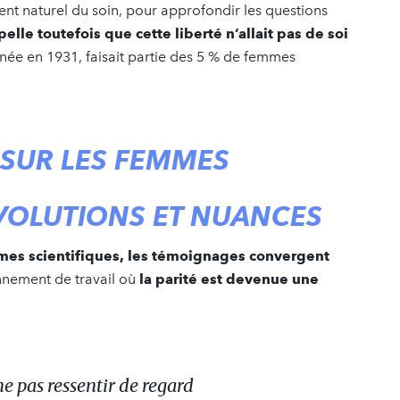
t naturel du soin, pour approfondir les questions
pelle toutefois que cette liberté n’allait pas de soi
 née en 1931, faisait partie des 5 % de femmes
 SUR LES FEMMES
 ÉVOLUTIONS ET NUANCES
mmes scientifiques, les témoignages convergent
onnement de travail où
la parité est devenue une
ne pas ressentir de regard