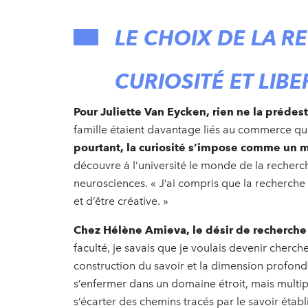
LE CHOIX DE LA R
CURIOSITÉ ET LIBE
Pour Juliette Van Eycken, rien ne la prédesti
famille étaient davantage liés au commerce qu’
pourtant, la curiosité s’impose comme un 
découvre à l’université le monde de la recher
neurosciences. « J’ai compris que la recherch
et d’être créative. »
Chez Hélène Amieva, le désir de recherche a
faculté, je savais que je voulais devenir chercheu
construction du savoir et la dimension profondé
s’enfermer dans un domaine étroit, mais multipl
s’écarter des chemins tracés par le savoir étab