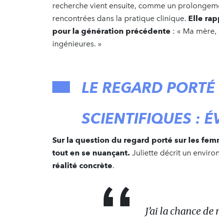
recherche vient ensuite, comme un prolongemen
rencontrées dans la pratique clinique.
Elle rap
pour la génération précédente
: « Ma mère,
ingénieures. »
LE REGARD PORTÉ
SCIENTIFIQUES :
Sur la question du regard porté sur les fe
tout en se nuançant.
Juliette décrit un envir
réalité concrète
.
J’ai la chance de 