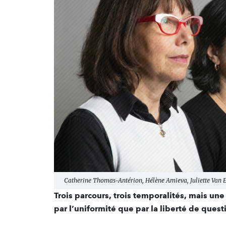
Catherine Thomas-Antérion, Hélène Amieva, Juliette Van 
Trois parcours, trois temporalités, mais u
par l’uniformité que par la liberté de ques