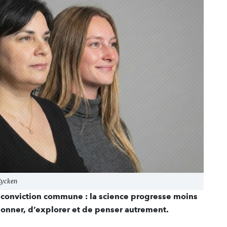
Eycken
ne conviction commune : la science progresse moins
tionner, d’explorer et de penser autrement.