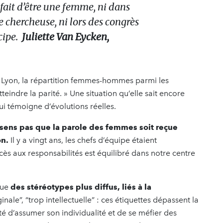
u fait d’être une femme, ni dans
 chercheuse, ni lors des congrès
cipe.
Juliette Van Eycken,
 Lyon, la répartition femmes-hommes parmi les
teindre la parité. » Une situation qu’elle sait encore
 qui témoigne d’évolutions réelles.
ssens pas que la parole des femmes soit reçue
on.
Il y a vingt ans, les chefs d’équipe étaient
ès aux responsabilités est équilibré dans notre centre
que
des stéréotypes plus diffus, liés à la
ginale”, “trop intellectuelle” : ces étiquettes dépassent la
sité d’assumer son individualité et de se méfier des