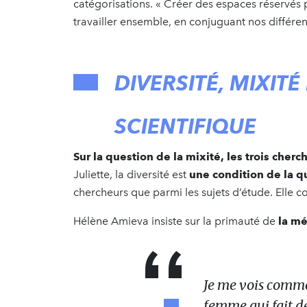
catégorisations. « Créer des espaces réservés pe
travailler ensemble, en conjuguant nos différen
DIVERSITÉ, MIXI
SCIENTIFIQUE
Sur la question de la mixité, les trois ch
Juliette, la diversité est
une condition de la qu
chercheurs que parmi les sujets d’étude. Elle co
Hélène Amieva insiste sur la primauté de
la mé
Je me vois comm
femme qui fait de