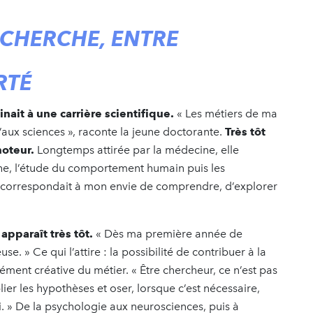
ECHERCHE, ENTRE
RTÉ
nait à une carrière scientifique.
« Les métiers de ma
aux sciences », raconte la jeune doctorante.
Très tôt
moteur.
Longtemps attirée par la médecine, elle
che, l’étude du comportement humain puis les
e correspondait à mon envie de comprendre, d’explorer
pparaît très tôt.
« Dès ma première année de
se. » Ce qui l’attire : la possibilité de contribuer à la
ment créative du métier. « Être chercheur, ce n’est pas
ier les hypothèses et oser, lorsque c’est nécessaire,
li. » De la psychologie aux neurosciences, puis à