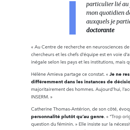
particulier lié a
mon quotidien de
auxquels je parti
doctorante
« Au Centre de recherche en neurosciences de
chercheurs et les chefs d’équipe est en voie d’at
inégale selon les pays et les institutions, mais
Hélène Amieva partage ce constat. «
Je ne re
différemment dans les instances de décisi
majoritairement des hommes. Aujourd’hui, l’acc
INSERM. »
Catherine Thomas-Antérion, de son côté, évo
personnalité plutôt qu’au genre
. « “Trop ori
question du féminin. » Elle insiste sur la néces