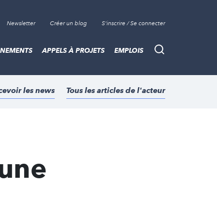
Newsletter
Créer un blog
S'inscrire / Se connecter
ÈNEMENTS
APPELS À PROJETS
EMPLOIS
Recherche
cevoir les news
Tous les articles de l'acteur
 une