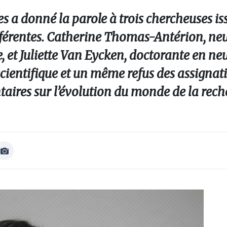
 a donné la parole à trois chercheuses is
ifférentes. Catherine Thomas-Antérion, ne
 et Juliette Van Eycken, doctorante en ne
ientifique et un même refus des assignati
aires sur l’évolution du monde de la rech
Afficher
Image