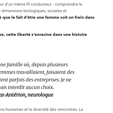
our d’un même fil conducteur : comprendre le
s dimensions biologiques, sociales et
é que le fait d’être une femme soit un frein dans
, cette liberté s’enracine dans une histoire
une famille où, depuis plusieurs
femmes travaillaient, faisaient des
ent parfois des entreprises. Je ne
ais interdit aucun choix.
s-Antérion, neurologue
ns humaines et la diversité des rencontres. La