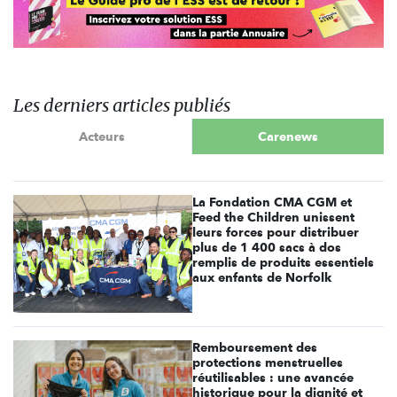
Les derniers articles publiés
Acteurs
Carenews
La Fondation CMA CGM et
Feed the Children unissent
leurs forces pour distribuer
plus de 1 400 sacs à dos
remplis de produits essentiels
aux enfants de Norfolk
Remboursement des
protections menstruelles
réutilisables : une avancée
historique pour la dignité et