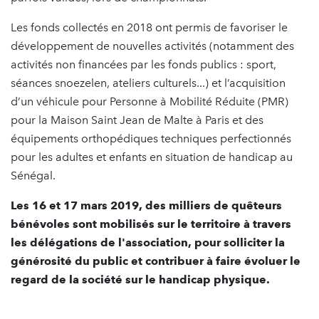
Les fonds collectés en 2018 ont permis de favoriser le
développement de nouvelles activités (notamment des
activités non financées par les fonds publics : sport,
séances snoezelen, ateliers culturels...) et l’acquisition
d’un véhicule pour Personne à Mobilité Réduite (PMR)
pour la Maison Saint Jean de Malte à Paris et des
équipements orthopédiques techniques perfectionnés
pour les adultes et enfants en situation de handicap au
Sénégal.
Les 16 et 17 mars 2019, des milliers de quêteurs
bénévoles sont mobilisés sur le territoire à travers
les délégations de l'association, pour solliciter la
générosité du public et contribuer à faire évoluer le
regard de la société sur le handicap physique.