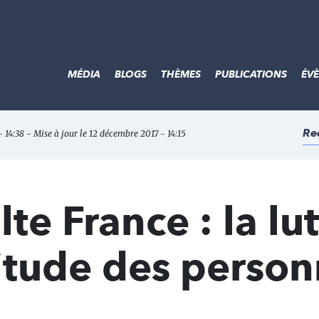
MÉDIA
BLOGS
THÈMES
PUBLICATIONS
ÉV
Re
 14:38 - Mise à jour le 12 décembre 2017 - 14:15
te France : la lu
litude des perso