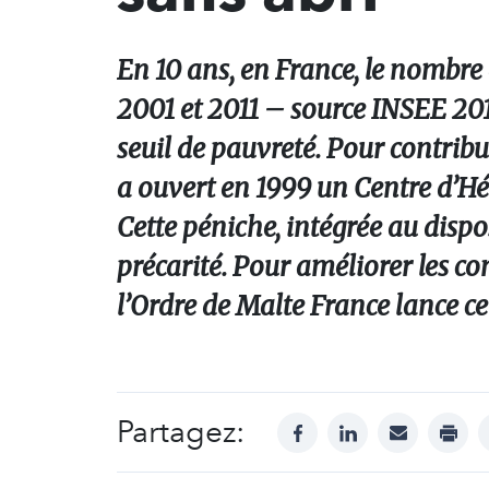
En 10 ans, en France, le nombr
2001 et 2011 – source INSEE 201
seuil de pauvreté. Pour contribu
a ouvert en 1999 un Centre d’Hé
Cette péniche, intégrée au dispos
précarité. Pour améliorer les co
l’Ordre de Malte France lance 
Partagez:
facebook
linkedin
mail
print