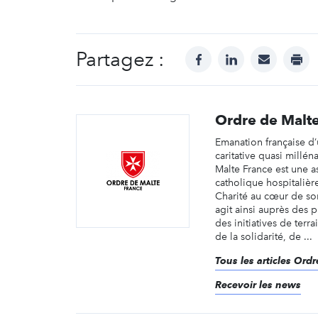
Partagez :
facebook
linkedin
mail
prin
Ordre de Malte
Emanation française d’
caritative quasi millén
Malte France est une a
catholique hospitalière
Charité au cœur de so
agit ainsi auprès des pl
des initiatives de terra
de la solidarité, de ...
Tous les articles Ord
Recevoir les news