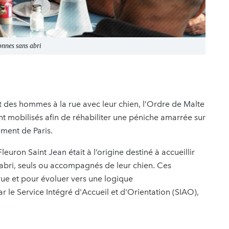
sonnes sans abri
nt des hommes à la rue avec leur chien, l’Ordre de Malte
nt mobilisés afin de réhabiliter une péniche amarrée sur
ment de Paris.
euron Saint Jean était à l’origine destiné à accueillir
bri, seuls ou accompagnés de leur chien. Ces
 rue et pour évoluer vers une logique
le Service Intégré d'Accueil et d'Orientation (SIAO),