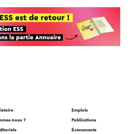
istoire
Emplois
mmes-nous ?
Publications
ditoriale
Évènements