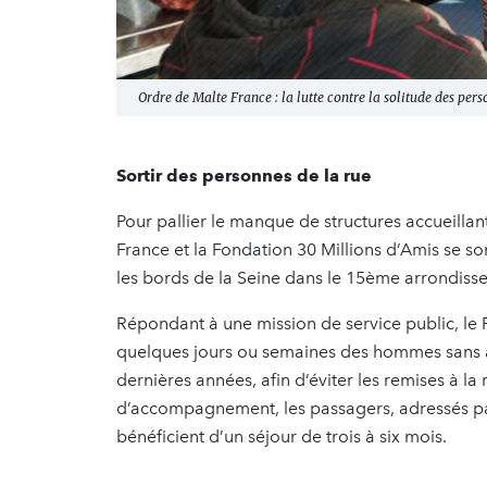
Ordre de Malte France : la lutte contre la solitude des per
Sortir des personnes de la rue
Pour pallier le manque de structures accueilla
France et la Fondation 30 Millions d’Amis se so
les bords de la Seine dans le 15ème arrondisse
Répondant à une mission de service public, le Fl
quelques jours ou semaines des hommes sans a
dernières années, afin d’éviter les remises à la
d’accompagnement, les passagers, adressés par 
bénéficient d’un séjour de trois à six mois.