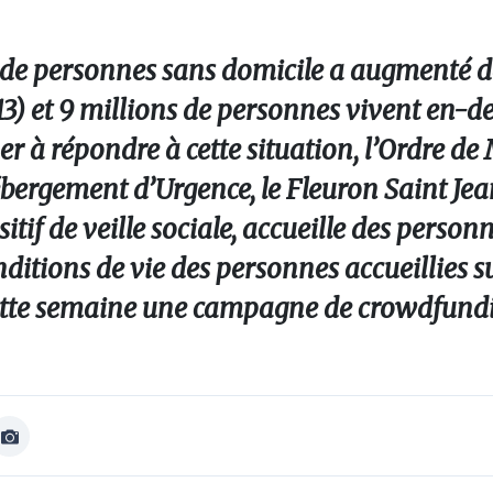
e de personnes sans domicile a augmenté 
3) et 9 millions de personnes vivent en-d
er à répondre à cette situation, l’Ordre de
bergement d’Urgence, le Fleuron Saint Jean
itif de veille sociale, accueille des perso
nditions de vie des personnes accueillies s
cette semaine une campagne de crowdfund
Afficher
Image