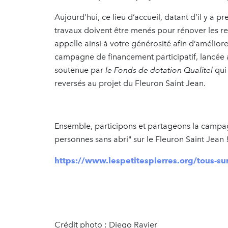
Aujourd’hui, ce lieu d’accueil, datant d’il y a p
travaux doivent être menés pour rénover les r
appelle ainsi à votre générosité afin d’amélior
campagne de financement participatif, lancée 
soutenue par
le Fonds de dotation Qualitel
qui
reversés au projet du Fleuron Saint Jean.
Ensemble, participons et partageons la campagn
personnes sans abri" sur le Fleuron Saint Jean 
https://www.lespetitespierres.org/tous-sur-
Crédit photo : Diego Ravier