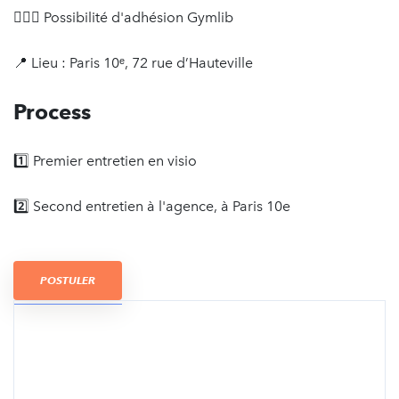
🚴🏼‍♀️ Possibilité d'adhésion Gymlib
📍 Lieu : Paris 10ᵉ, 72 rue d’Hauteville
Process
1️⃣ Premier entretien en visio
2️⃣ Second entretien à l'agence, à Paris 10e
POSTULER