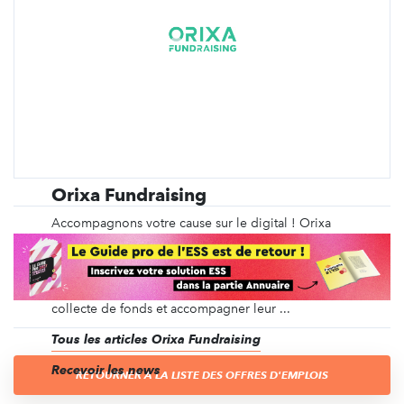
Orixa Fundraising
Accompagnons votre cause sur le digital ! Orixa
Fundraising, première agence digitale dédiée au
secteur du non-profit, travaille depuis plus de 10
ans auprès des structures caritatives pour améliorer
leurs performances en communication et en
collecte de fonds et accompagner leur ...
Tous les articles Orixa Fundraising
Recevoir les news
RETOURNER À LA LISTE DES OFFRES D'EMPLOIS