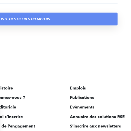
ISTE DES OFFRES D'EMPLOIS
istoire
Emplois
mmes-nous ?
Publications
ditoriale
Évènements
i s'inscrire
Annuaire des solutions RSE
s de l'engagement
S'inscrire aux newsletters