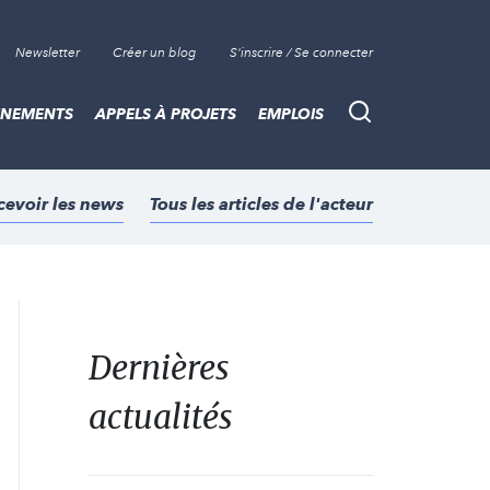
Newsletter
Créer un blog
S'inscrire / Se connecter
ÈNEMENTS
APPELS À PROJETS
EMPLOIS
Recherche
cevoir les news
Tous les articles de l'acteur
Dernières
actualités