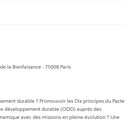
t
 de la Bienfaisance - 75008 Paris
ppement durable ? Promouvoir les Dix principes du Pacte
s de développement durable (ODD) auprès des
ynamique avec des missions en pleine évolution ? Une