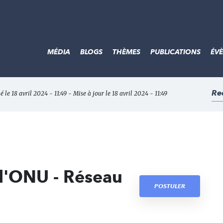
MÉDIA
BLOGS
THÈMES
PUBLICATIONS
ÉV
Re
é le 18 avril 2024 - 11:49 - Mise à jour le 18 avril 2024 - 11:49
 l'ONU - Réseau
POSTULER