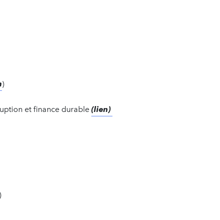
n
)
uption et finance durable
(lien)
)