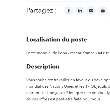
Partagez :
facebook
linkedin
mail
prin
Localisation du poste
Pacte mondial de l'onu - réseau france - 44 rue
Description
Vous souhaitez travailler en faveur du dévelo
mondial des Nations Unies et les 17 Objectif
entreprises françaises ? Intégrer une équipe d
de ces offres est peut-être faite pour vous !