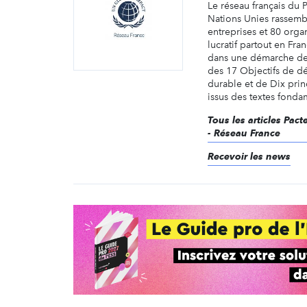
Le réseau français du 
Nations Unies rassemb
entreprises et 80 orga
lucratif partout en Fra
dans une démarche de
des 17 Objectifs de 
durable et de Dix prin
issus des textes fonda
Tous les articles Pac
- Réseau France
Recevoir les news