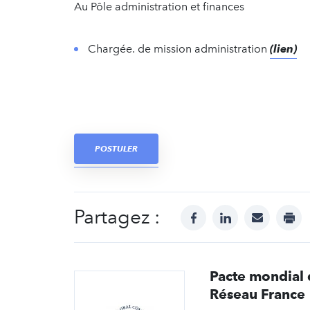
Au Pôle administration et finances
Chargée. de mission administration
(lien)
POSTULER
Partagez :
facebook
linkedin
mail
prin
Pacte mondial 
Réseau France