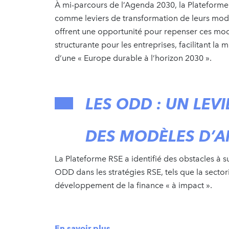
À mi-parcours de l’Agenda 2030, la Plateforme 
comme leviers de transformation de leurs modè
offrent une opportunité pour repenser ces m
structurante pour les entreprises, facilitant la
d’une « Europe durable à l’horizon 2030 ».
LES ODD : UN LE
DES MODÈLES D’A
La Plateforme RSE a identifié des obstacles à s
ODD dans les stratégies RSE, tels que la sectori
développement de la finance « à impact ».
En savoir plus