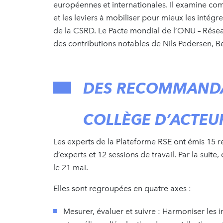
européennes et internationales. Il examine comm
et les leviers à mobiliser pour mieux les intég
de la CSRD. Le Pacte mondial de l’ONU – Résea
des contributions notables de Nils Pedersen, Be
DES RECOMMANDA
COLLÈGE D’ACTE
Les experts de la Plateforme RSE ont émis 15
d’experts et 12 sessions de travail. Par la suit
le 21 mai.
Elles sont regroupées en quatre axes :
Mesurer, évaluer et suivre : Harmoniser les 