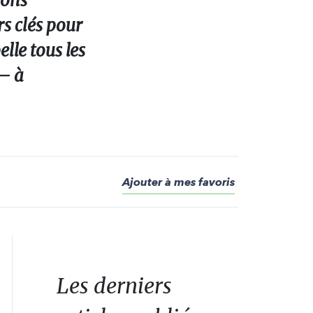
ions
rs clés pour
elle tous les
 – à
Ajouter à mes favoris
Les derniers