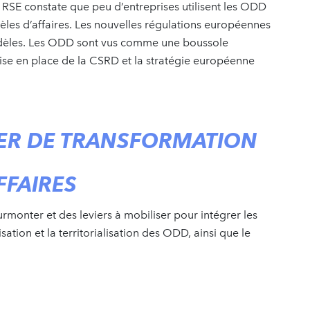
RSE constate que peu d’entreprises utilisent les ODD
les d’affaires. Les nouvelles régulations européennes
odèles. Les ODD sont vus comme une boussole
 mise en place de la CSRD et la stratégie européenne
VIER DE TRANSFORMATION
FFAIRES
urmonter et des leviers à mobiliser pour intégrer les
sation et la territorialisation des ODD, ainsi que le