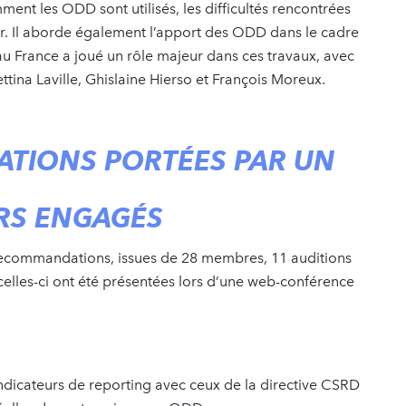
ent les ODD sont utilisés, les difficultés rencontrées
rer. Il aborde également l’apport des ODD dans le cadre
u France a joué un rôle majeur dans ces travaux, avec
ttina Laville, Ghislaine Hierso et François Moreux.
TIONS PORTÉES PAR UN
URS ENGAGÉS
 recommandations, issues de 28 membres, 11 auditions
e, celles-ci ont été présentées lors d’une web-conférence
indicateurs de reporting avec ceux de la directive CSRD