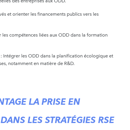
réelles des entreprises aux ODD.
és et orienter les financements publics vers les
er les compétences liées aux ODD dans la formation
 : Intégrer les ODD dans la planification écologique et
prises, notamment en matière de R&D.
TAGE LA PRISE EN
DANS LES STRATÉGIES RSE