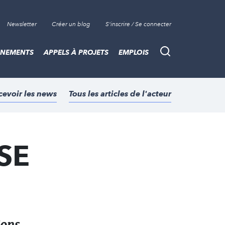
Newsletter
Créer un blog
S'inscrire / Se connecter
ÈNEMENTS
APPELS À PROJETS
EMPLOIS
Recherche
cevoir les news
Tous les articles de l'acteur
RSE