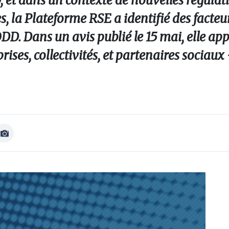
 et dans un contexte de nouvelles régulat
, la Plateforme RSE a identifié des facteu
ODD. Dans un avis publié le 15 mai, elle app
ses, collectivités, et partenaires sociaux
Afficher
Image