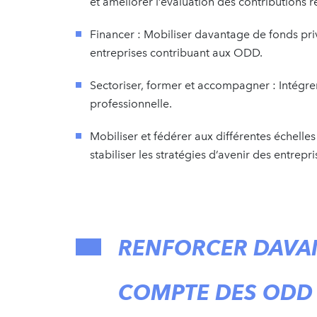
et améliorer l’évaluation des contributions 
Financer : Mobiliser davantage de fonds priv
entreprises contribuant aux ODD.
Sectoriser, former et accompagner : Intégr
professionnelle.
Mobiliser et fédérer aux différentes échelles
stabiliser les stratégies d’avenir des entre
RENFORCER DAVAN
COMPTE DES ODD 