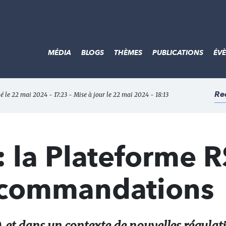
MÉDIA
BLOGS
THÈMES
PUBLICATIONS
ÉV
Re
ié le 22 mai 2024 - 17:23 - Mise à jour le 22 mai 2024 - 18:13
 la Plateforme 
ecommandations