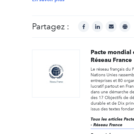
Partagez :
facebook
linkedin
mail
prin
Pacte mondial 
Réseau France
Le réseau français du 
Nations Unies rassemb
entreprises et 80 orga
lucratif partout en Fra
dans une démarche de
des 17 Objectifs de 
durable et de Dix prin
issus des textes fonda
Tous les articles Pac
- Réseau France