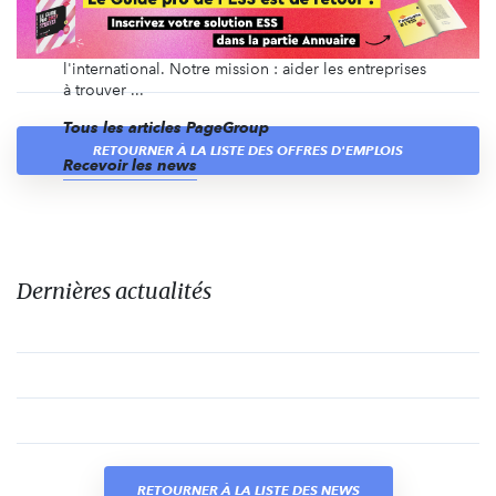
recrutement en CDI, en intérim, en management de
transition, ainsi que du recrutement de dirigeants et
des recrutements volumiques, en France et à
l'international. Notre mission : aider les entreprises
à trouver ...
Tous les articles PageGroup
RETOURNER À LA LISTE DES OFFRES D'EMPLOIS
Recevoir les news
Dernières actualités
RETOURNER À LA LISTE DES NEWS