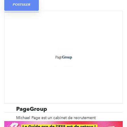
POSTULER
PageGroup
Michael Page est un cabinet de recrutement
spécialisé depuis plus de 40 ans dans le