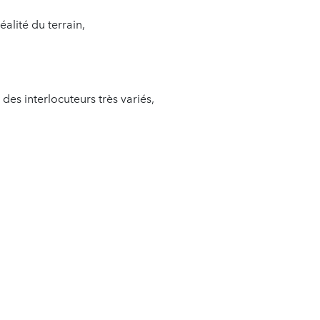
alité du terrain,
s interlocuteurs très variés,