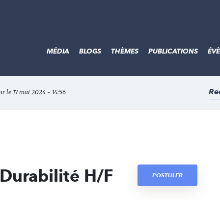
MÉDIA
BLOGS
THÈMES
PUBLICATIONS
ÉV
Re
ur le 17 mai 2024 - 14:56
Durabilité H/F
POSTULER