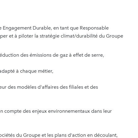
le Engagement Durable, en tant que Responsable
er et à piloter la stratégie climat/durabilité du Groupe
réduction des émissions de gaz à effet de serre,
 adapté à chaque métier,
r des modèles d'affaires des filiales et des
se en compte des enjeux environnementaux dans leur
sociétés du Groupe et les plans d'action en découlant,