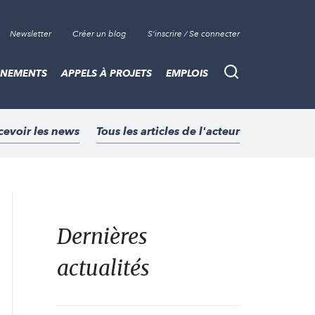
Newsletter
Créer un blog
S'inscrire / Se connecter
ÈNEMENTS
APPELS À PROJETS
EMPLOIS
Recherche
cevoir les news
Tous les articles de l'acteur
Dernières
actualités