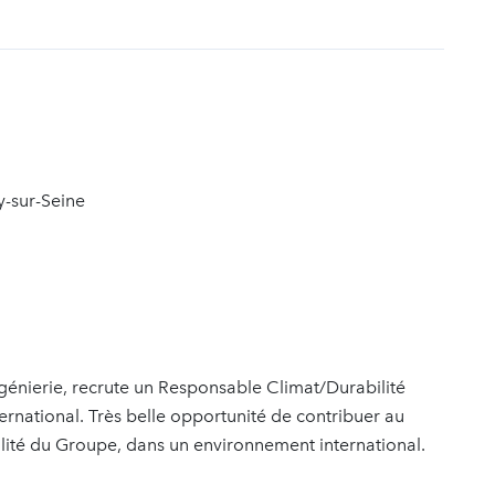
t
y-sur-Seine
ingénierie, recrute un Responsable Climat/Durabilité
ernational. Très belle opportunité de contribuer au
lité du Groupe, dans un environnement international.
.