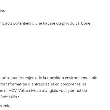
ée,
 impacts potentiels d'une hausse du prix du carbone.
prise, sur les enjeux de la transition environnementale
e transformation d'entreprise et en comprenez les
one et ACV. Votre niveau d'anglais vous permet de
oft skills :
onomie,