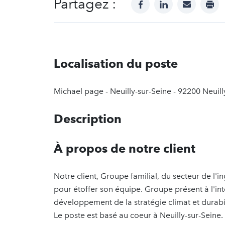
Partagez :
facebook
linkedin
mail
prin
Localisation du poste
Michael page - Neuilly-sur-Seine - 92200 Neuill
Description
À propos de notre client
Notre client, Groupe familial, du secteur de l'
pour étoffer son équipe. Groupe présent à l'int
développement de la stratégie climat et durabi
Le poste est basé au coeur à Neuilly-sur-Seine