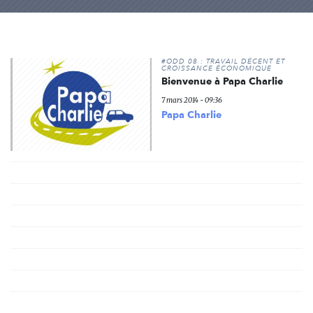
#ODD 08 : TRAVAIL DÉCENT ET
CROISSANCE ÉCONOMIQUE
Bienvenue à Papa Charlie
7 mars 2014 - 09:36
Papa Charlie