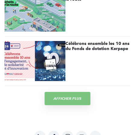
Célébrons ensemble les 10 ans
du Fonds de dotation Kerpape
AFFICHER PLUS
LinkedIn
Facebook
Instagram
YouTube
Soundcloud