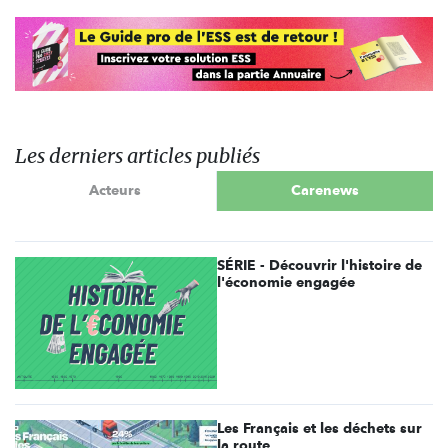
Les derniers articles publiés
Acteurs
Carenews
SÉRIE - Découvrir l'histoire de
l'économie engagée
Les Français et les déchets sur
la route