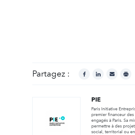
Partagez :
facebook
linkedin
mail
prin
PIE
Paris Initiative Entrepri
premier financeur des
engagés à Paris. Sa mi
permettre à des projet
social, territorial ou 