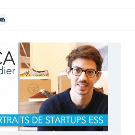
Afficher
Image