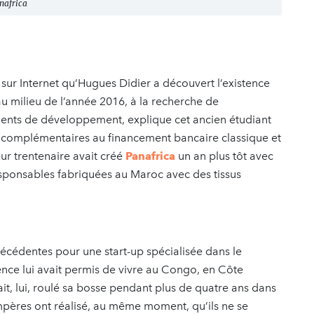
anafrica
 sur Internet qu’Hugues Didier a découvert l’existence
au milieu de l’année 2016, à la recherche de
ements de développement, explique cet ancien étudiant
ns complémentaires au financement bancaire classique et
r trentenaire avait créé
Panafrica
un an plus tôt avec
sponsables fabriquées au Maroc avec des tissus
précédentes pour une start-up spécialisée dans le
nce lui avait permis de vivre au Congo, en Côte
ait, lui, roulé sa bosse pendant plus de quatre ans dans
mpères ont réalisé, au même moment, qu’ils ne se