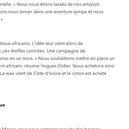
nnelle. « Nous nous étions lassés de nos emplois
lions nous lancer dans une aventure sympa et nous
 »
sus africains. L’idée leur vient alors de
c ces étoffes colorées. Une campagne de
res en un mois. « Nous souhaitions mettre en place un
ent africain, résume Hugues Didier. Nous achetons ainsi
 Le wax vient de Côte d’Ivoire et le coton est acheté
que