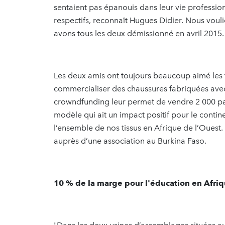
sentaient pas épanouis dans leur vie professio
respectifs, reconnaît Hugues Didier. Nous vou
avons tous les deux démissionné en avril 2015.
Les deux amis ont toujours beaucoup aimé les tis
commercialiser des chaussures fabriquées ave
crowndfunding leur permet de vendre 2 000 pai
modèle qui ait un impact positif pour le contin
l’ensemble de nos tissus en Afrique de l’Ouest.
auprès d’une association au Burkina Faso.
10 % de la marge pour l'éducation en Afri