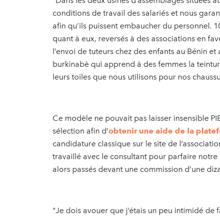
"Dans les deux usines d’assemblages situées 
conditions de travail des salariés et nous gara
afin qu’ils puissent embaucher du personnel. 1
quant à eux, reversés à des associations en fav
l’envoi de tuteurs chez des enfants au Bénin e
burkinabè qui apprend à des femmes la teinture
leurs toiles que nous utilisons pour nos chaussu
Ce modèle ne pouvait pas laisser insensible PIE
sélection afin d’
obtenir une aide de la plat
candidature classique sur le site de l’associa
travaillé avec le consultant pour parfaire notre
alors passés devant une commission d’une diz
"Je dois avouer que j’étais un peu intimidé de 