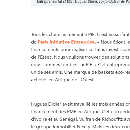
Entrepreneuriat et ESS : Hugues Didier, co-fondateur de P
Tous les chemins mènent à PIE. C’est en surfant
de
Paris Initiative Entreprise
. « Nous étions, 
financements pour réaliser certains investiss
de l’Essec. Nous voulions trouver des solutio
nous sommes tombés sur PIE. » Cet entrepreneu
un de ses amis. Une marque de baskets éco-re
achetés en Afrique de l’Ouest.
Hugues Didier avait travaillé les trois années 
financement des PME en Afrique. Cette expérie
d’Ivoire et au Sénégal. Vulfran de Richoufftz av
le groupe immobilier Nexity. Mais les deux co