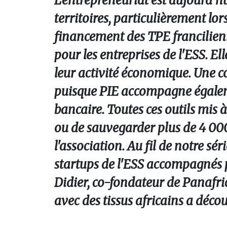
L'entrepreneuriat est aujourd'hu
territoires, particulièrement lor
financement des TPE francilienne
pour les entreprises de l'ESS. El
leur activité économique. Une co
puisque PIE accompagne égaleme
bancaire. Toutes ces outils mis à
ou de sauvegarder plus de 4 000
l'association. Au fil de notre sé
startups de l'ESS accompagnés 
Didier, co-fondateur de Panafri
avec des tissus africains a déco