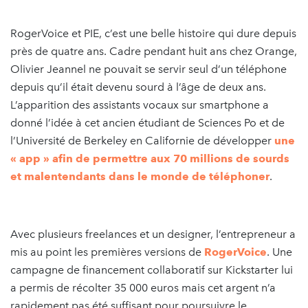
RogerVoice et PIE, c’est une belle histoire qui dure depuis
près de quatre ans. Cadre pendant huit ans chez Orange,
Olivier Jeannel ne pouvait se servir seul d’un téléphone
depuis qu’il était devenu sourd à l’âge de deux ans.
L’apparition des assistants vocaux sur smartphone a
donné l’idée à cet ancien étudiant de Sciences Po et de
l’Université de Berkeley en Californie de développer
une
« app » afin de permettre aux 70 millions de sourds
et malentendants dans le monde de téléphoner
.
Avec plusieurs freelances et un designer, l’entrepreneur a
mis au point les premières versions de
RogerVoice
. Une
campagne de financement collaboratif sur Kickstarter lui
a permis de récolter 35 000 euros mais cet argent n’a
rapidement pas été suffisant pour poursuivre le