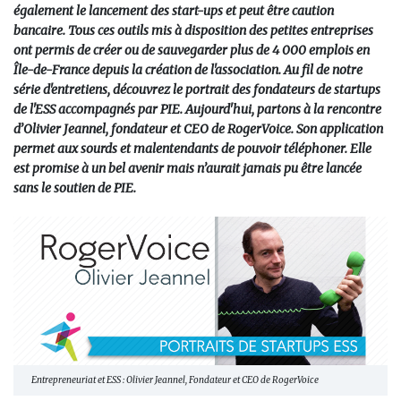
également le lancement des start-ups et peut être caution
bancaire. Tous ces outils mis à disposition des petites entreprises
ont permis de créer ou de sauvegarder plus de 4 000 emplois en
Île-de-France depuis la création de l'association. Au fil de notre
série d'entretiens, découvrez le portrait des fondateurs de startups
de l'ESS accompagnés par PIE. Aujourd'hui, partons à la rencontre
d’Olivier Jeannel, fondateur et CEO de RogerVoice. Son application
permet aux sourds et malentendants de pouvoir téléphoner. Elle
est promise à un bel avenir mais n’aurait jamais pu être lancée
sans le soutien de PIE.
Entrepreneuriat et ESS : Olivier Jeannel, Fondateur et CEO de RogerVoice