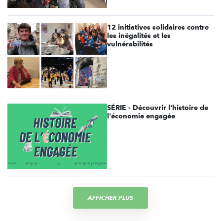
12 initiatives solidaires contre
les inégalités et les
vulnérabilités
SÉRIE - Découvrir l'histoire de
l'économie engagée
AFFICHER PLUS