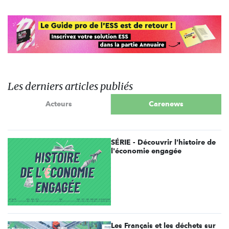
Les derniers articles publiés
Acteurs
Carenews
SÉRIE - Découvrir l'histoire de
l'économie engagée
Les Français et les déchets sur