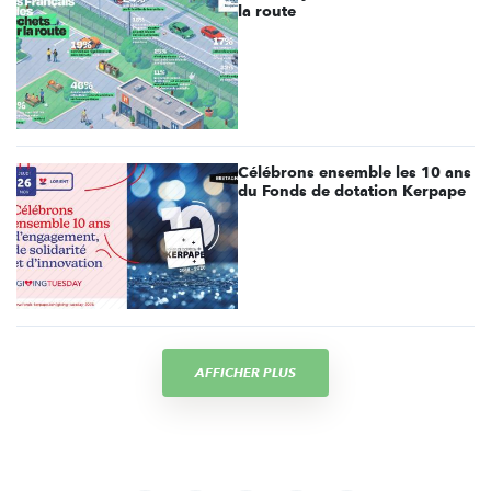
la route
Célébrons ensemble les 10 ans
du Fonds de dotation Kerpape
AFFICHER PLUS