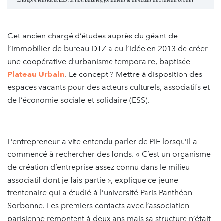
Entrepreneuriat et ESS : Simon Laisney, fondateur & directeur de Plateau Urbain
Cet ancien chargé d’études auprès du géant de
l’immobilier de bureau DTZ a eu l’idée en 2013 de créer
une coopérative d’urbanisme temporaire, baptisée
Plateau Urbain
. Le concept ? Mettre à disposition des
espaces vacants pour des acteurs culturels, associatifs et
de l’économie sociale et solidaire (ESS).
L’entrepreneur a vite entendu parler de PIE lorsqu’il a
commencé à rechercher des fonds. « C’est un organisme
de création d’entreprise assez connu dans le milieu
associatif dont je fais partie », explique ce jeune
trentenaire qui a étudié à l’université Paris Panthéon
Sorbonne. Les premiers contacts avec l’association
parisienne remontent à deux ans mais sa structure n’était