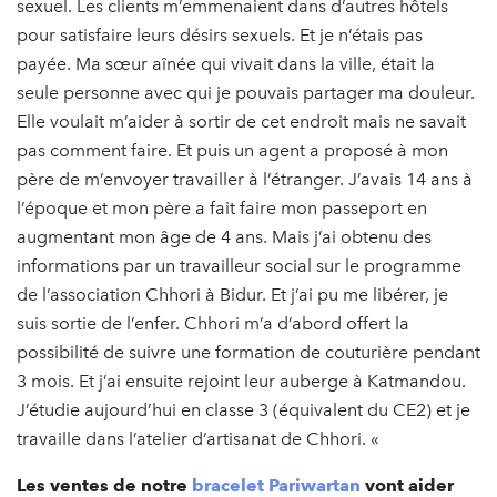
sexuel. Les clients m’emmenaient dans d’autres hôtels
pour satisfaire leurs désirs sexuels. Et je n’étais pas
payée. Ma sœur aînée qui vivait dans la ville, était la
seule personne avec qui je pouvais partager ma douleur.
Elle voulait m’aider à sortir de cet endroit mais ne savait
pas comment faire. Et puis un agent a proposé à mon
père de m’envoyer travailler à l’étranger. J’avais 14 ans à
l’époque et mon père a fait faire mon passeport en
augmentant mon âge de 4 ans. Mais j’ai obtenu des
informations par un travailleur social sur le programme
de l’association Chhori à Bidur. Et j’ai pu me libérer, je
suis sortie de l’enfer. Chhori m’a d’abord offert la
possibilité de suivre une formation de couturière pendant
3 mois. Et j’ai ensuite rejoint leur auberge à Katmandou.
J’étudie aujourd’hui en classe 3 (équivalent du CE2) et je
travaille dans l’atelier d’artisanat de Chhori. «
Les ventes de notre
bracelet Pariwartan
vont aider