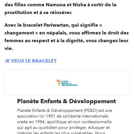
des filles comme Namuna et Nisha à sortir de la
prostitution et à se réinsérer.
Avec le bracelet Pariwartan, qui signifie «
changement » en népalais, vous affirmez le droit des
femmes au respect et à la dignité, vous changez leur
vie.
JE VEUX LE BRACELET
Planète Enfants & Développement
Planète Enfants & Développement (PE&D) est une
association loi 1901 de solidarité internationale
créée en 1984, apolitique et non confessionnelle
qui agit au quotidien pour protéger, éduquer et
intégrer les enfants les plus vulnérables. Nous