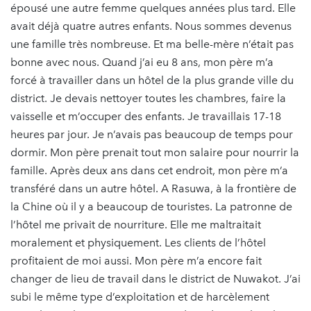
épousé une autre femme quelques années plus tard. Elle
avait déjà quatre autres enfants. Nous sommes devenus
une famille très nombreuse. Et ma belle-mère n’était pas
bonne avec nous. Quand j’ai eu 8 ans, mon père m’a
forcé à travailler dans un hôtel de la plus grande ville du
district. Je devais nettoyer toutes les chambres, faire la
vaisselle et m’occuper des enfants. Je travaillais 17-18
heures par jour. Je n’avais pas beaucoup de temps pour
dormir. Mon père prenait tout mon salaire pour nourrir la
famille. Après deux ans dans cet endroit, mon père m’a
transféré dans un autre hôtel. A Rasuwa, à la frontière de
la Chine où il y a beaucoup de touristes. La patronne de
l’hôtel me privait de nourriture. Elle me maltraitait
moralement et physiquement. Les clients de l’hôtel
profitaient de moi aussi. Mon père m’a encore fait
changer de lieu de travail dans le district de Nuwakot. J’ai
subi le même type d’exploitation et de harcèlement