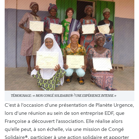
TÉMOIGNAGE : « MON CONGÉ SOLIDAIRE® ? UNE EXPÉRIENCE INTENSE »
C’est à l’occasion d’une présentation de Planète Urgence,
lors d’une réunion au sein de son entreprise EDF, que
Françoise a découvert l’association. Elle réalise alors
qu’elle peut, à son échelle, via une mission de Congé
Solidaire®, participer à une action solidaire et apporter