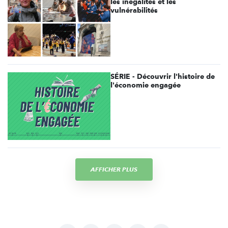
les inégalités et les
vulnérabilités
SÉRIE - Découvrir l'histoire de
l'économie engagée
AFFICHER PLUS