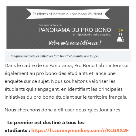
[Enquête inédite] Les initiatives "pro bono" étudiantes à la loupe !
Dans le cadre de ce Panorama, Pro Bono Lab s'intéresse
également au pro bono des étudiants et lance une
enquête sur ce sujet. Nous souhaitons valoriser les
étudiants qui s’engagent, en identifiant les principales
initiatives du pro bono étudiant sur le territoire français.
Nous cherchons donc à diffuser deux questionnaires :
- Le premier est destiné à tous les
étudiants :
https://fr.surveymonkey.com/r/KLGXX3F