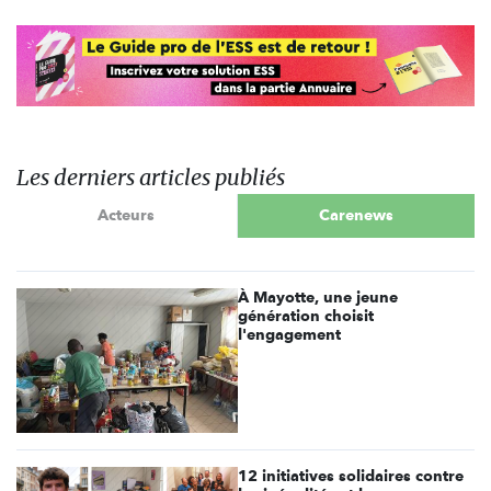
Les derniers articles publiés
Acteurs
Carenews
À Mayotte, une jeune
génération choisit
l'engagement
12 initiatives solidaires contre