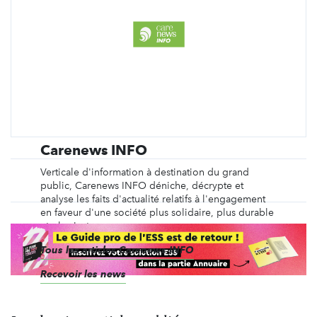
Carenews INFO
Verticale d'information à destination du grand
public, Carenews INFO déniche, décrypte et
analyse les faits d'actualité relatifs à l'engagement
en faveur d'une société plus solidaire, plus durable
et plus juste.
Tous les articles Carenews INFO
Recevoir les news