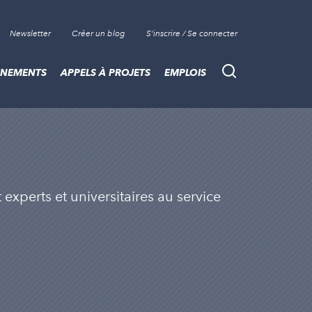
Newsletter
Créer un blog
S'inscrire / Se connecter
ÈNEMENTS
APPELS À PROJETS
EMPLOIS
Recherche
experts et universitaires au service