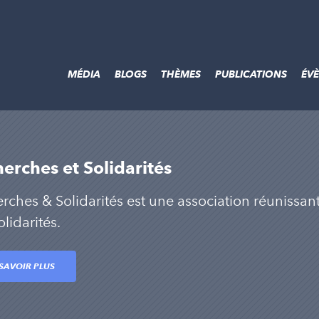
MÉDIA
BLOGS
THÈMES
PUBLICATIONS
ÉV
erches et Solidarités
rches & Solidarités est une association réunissant 
lidarités.
SAVOIR PLUS