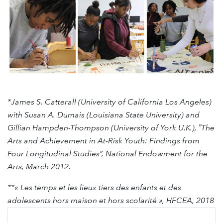
*James S. Catterall (University of California Los Angeles)
with Susan A. Dumais (Louisiana State University) and
Gillian Hampden-Thompson (University of York U.K.), ‟The
Arts and Achievement in At-Risk Youth: Findings from
Four Longitudinal Studies”, National Endowment for the
Arts, March 2012.
**« Les temps et les lieux tiers des enfants et des
adolescents hors maison et hors scolarité », HFCEA, 2018