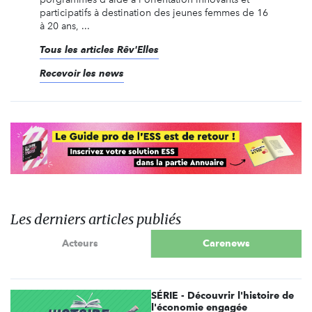
participatifs à destination des jeunes femmes de 16
à 20 ans, ...
Tous les articles Rêv'Elles
Recevoir les news
Les derniers articles publiés
Acteurs
Carenews
SÉRIE - Découvrir l'histoire de
l'économie engagée