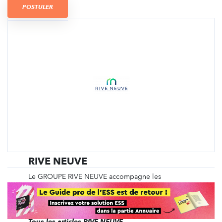
POSTULER
RIVE NEUVE
Le GROUPE RIVE NEUVE accompagne les
entreprises et entrepreneur.e.s qui souhaitent
intégrer la dimension environnementale et sociale
au cœur de leur organisation et de leur stratégie.
Tous les articles RIVE NEUVE