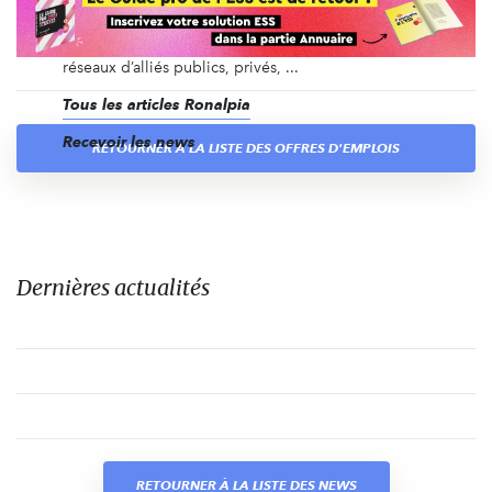
Depuis 2013, nous accompagnons les entreprises
sociales, nous les fédérons ensemble et nous les
mettons en réseau sur leur territoire avec des
réseaux d’alliés publics, privés, ...
Tous les articles Ronalpia
Recevoir les news
RETOURNER À LA LISTE DES OFFRES D'EMPLOIS
Dernières actualités
RETOURNER À LA LISTE DES NEWS