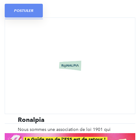
POSTULER
Ronalpia
Nous sommes une association de loi 1901 qui
donne plus d'ampleur à l'innovation sociale.