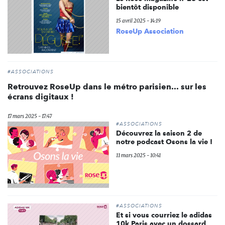
bientôt disponible
15 avril 2025 - 14:19
RoseUp Association
#ASSOCIATIONS
Retrouvez RoseUp dans le métro parisien... sur les
écrans digitaux !
17 mars 2025 - 17:47
#ASSOCIATIONS
Découvrez la saison 2 de
notre podcast Osons la vie !
11 mars 2025 - 10:41
#ASSOCIATIONS
Et si vous courriez le adidas
10k Paris avec un dossard