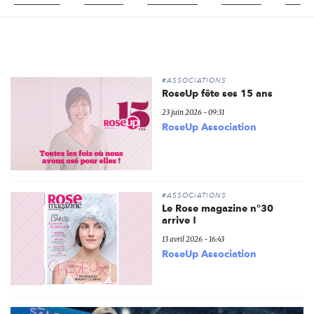
#ASSOCIATIONS
RoseUp fête ses 15 ans
23 juin 2026 - 09:31
RoseUp Association
#ASSOCIATIONS
Le Rose magazine n°30
arrive !
13 avril 2026 - 16:43
RoseUp Association