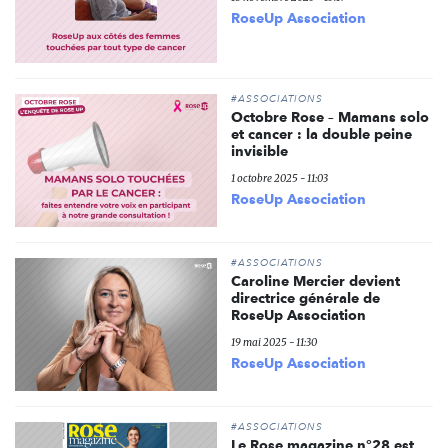
RoseUp Association
#ASSOCIATIONS
Octobre Rose – Mamans solo
et cancer : la double peine
invisible
1 octobre 2025 - 11:03
RoseUp Association
#ASSOCIATIONS
Caroline Mercier devient
directrice générale de
RoseUp Association
19 mai 2025 - 11:30
RoseUp Association
#ASSOCIATIONS
Le Rose magazine n°28 est