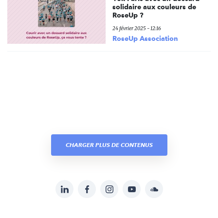
solidaire aux couleurs de
RoseUp ?
24 février 2025 - 12:16
RoseUp Association
CHARGER PLUS DE CONTENUS
LinkedIn
Facebook
Instagram
YouTube
Soundcloud
Suivez-
nous