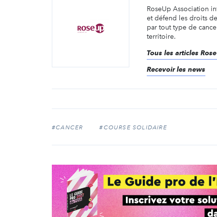
RoseUp Association i
et défend les droits 
par tout type de cance
territoire.
Tous les articles Ros
Recevoir les news
#CANCER
#COURSE SOLIDAIRE