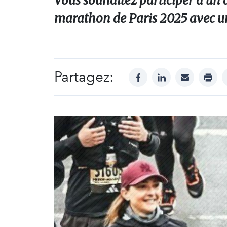
Vous souhaitez participer à un d
marathon de Paris 2025 avec un
Partagez:
facebook
linkedin
mail
print