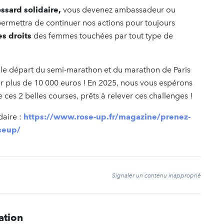
ssard solidaire,
vous devenez ambassadeur ou
ermettra de continuer nos actions pour toujours
s droits
des femmes touchées par tout type de
s le départ du semi-marathon et du marathon de Paris
er plus de 10 000 euros ! En 2025, nous vous espérons
ces 2 belles courses, prêts à relever ces challenges !
daire :
https://www.rose-up.fr/magazine/prenez-
oseup/
t
Signaler un contenu inapproprié
ation