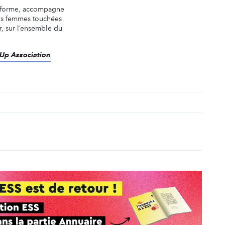
nforme, accompagne
des femmes touchées
r, sur l’ensemble du
eUp Association