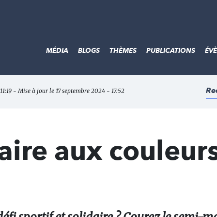
MÉDIA
BLOGS
THÈMES
PUBLICATIONS
ÉV
Re
11:19 - Mise à jour le 17 septembre 2024 - 17:52
aire aux couleur