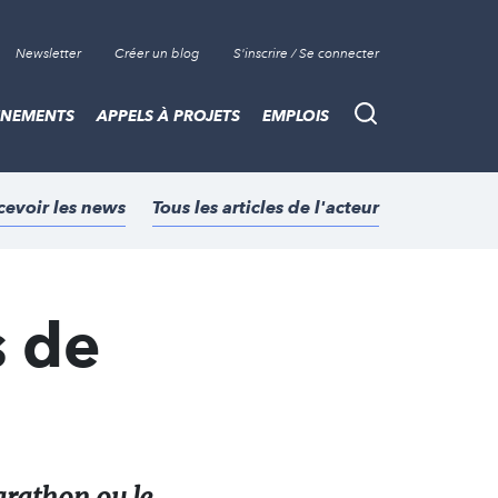
Newsletter
Créer un blog
S'inscrire / Se connecter
ÈNEMENTS
APPELS À PROJETS
EMPLOIS
Recherche
cevoir les news
Tous les articles de l'acteur
s de