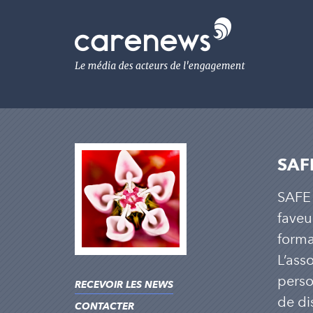
Aller
au
Carenews,
contenu
Le
principal
média
des
acteurs
de
l'engagement
SAF
SAFE 
faveu
forma
L’ass
perso
RECEVOIR LES NEWS
de di
CONTACTER