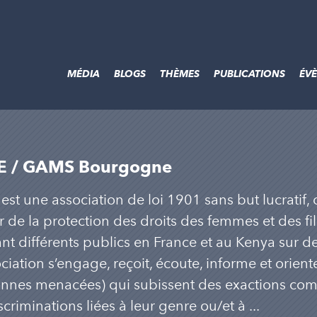
MÉDIA
BLOGS
THÈMES
PUBLICATIONS
ÉV
E / GAMS Bourgogne
est une association de loi 1901 sans but lucratif
r de la protection des droits des femmes et des fi
nt différents publics en France et au Kenya sur des
ociation s’engage, reçoit, écoute, informe et oriente
nnes menacées) qui subissent des exactions comm
scriminations liées à leur genre ou/et à ...