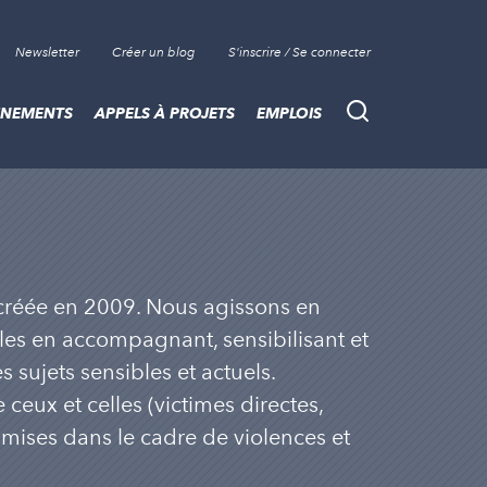
Newsletter
Créer un blog
S'inscrire / Se connecter
ÈNEMENTS
APPELS À PROJETS
EMPLOIS
Recherche
, créée en 2009. Nous agissons en
lles en accompagnant, sensibilisant et
 sujets sensibles et actuels.
 ceux et celles (victimes directes,
ises dans le cadre de violences et