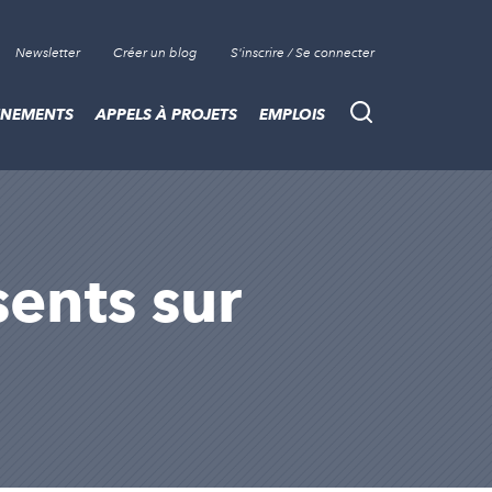
Newsletter
Créer un blog
S'inscrire / Se connecter
ÈNEMENTS
APPELS À PROJETS
EMPLOIS
Recherche
sents sur