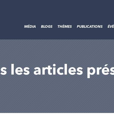
MÉDIA
BLOGS
THÈMES
PUBLICATIONS
ÉV
us les articles pré