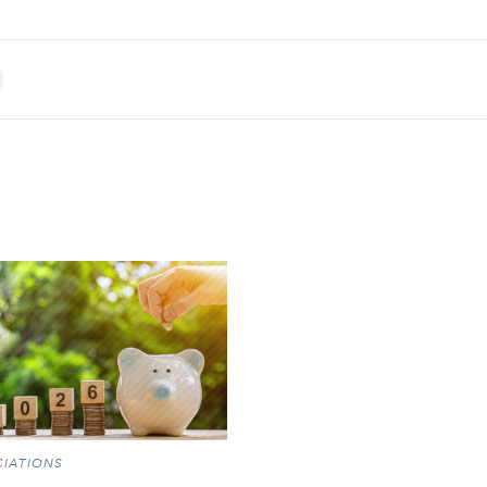
int
IATIONS