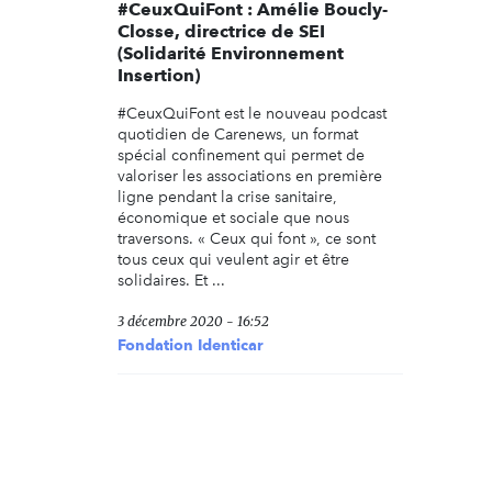
#CeuxQuiFont : Amélie Boucly-
Closse, directrice de SEI
(Solidarité Environnement
Insertion)
#CeuxQuiFont est le nouveau podcast
quotidien de Carenews, un format
spécial confinement qui permet de
valoriser les associations en première
ligne pendant la crise sanitaire,
économique et sociale que nous
traversons. « Ceux qui font », ce sont
tous ceux qui veulent agir et être
solidaires. Et ...
3 décembre 2020 - 16:52
Fondation Identicar