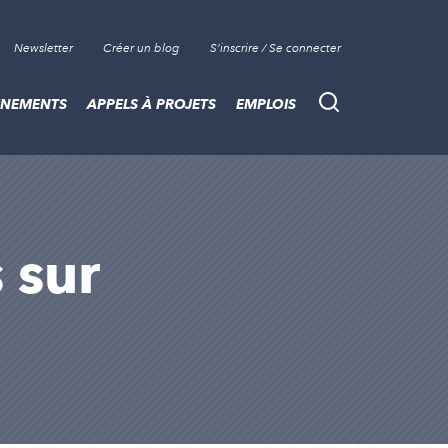
Newsletter
Créer un blog
S'inscrire / Se connecter
ÈNEMENTS
APPELS À PROJETS
EMPLOIS
Recherche
s sur