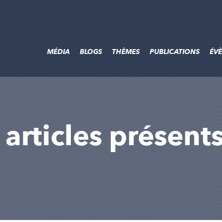
MÉDIA
BLOGS
THÈMES
PUBLICATIONS
ÉV
s articles présent