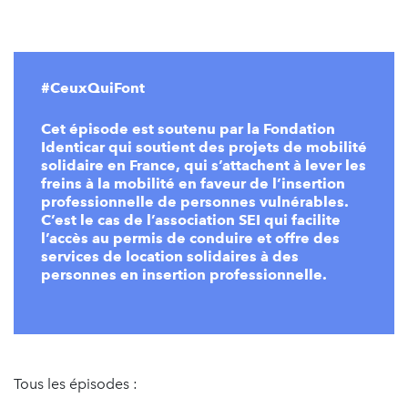
#CeuxQuiFont
Cet épisode est soutenu par la
Fondation
Identicar
qui soutient des projets de mobilité
solidaire en France, qui s’attachent à lever les
freins à la mobilité en faveur de l’insertion
professionnelle de personnes vulnérables.
C’est le cas de l’association SEI qui facilite
l’accès au permis de conduire et offre des
services de location solidaires à des
personnes en insertion professionnelle.
Tous les épisodes :