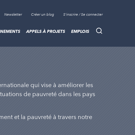
Newsletter
Créer un blog
S'inscrire / Se connecter
ÈNEMENTS
APPELS À PROJETS
EMPLOIS
Recherche
ernationale qui vise à améliorer les
ituations de pauvreté dans les pays
ent et la pauvreté à travers notre