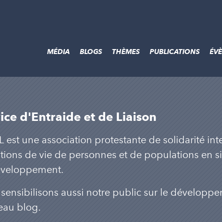
MÉDIA
BLOGS
THÈMES
PUBLICATIONS
ÉV
ice d'Entraide et de Liaison
L est une association protestante de solidarité int
tions de vie de personnes et de populations en s
éveloppement.
sensibilisons aussi notre public sur le développem
eau blog.