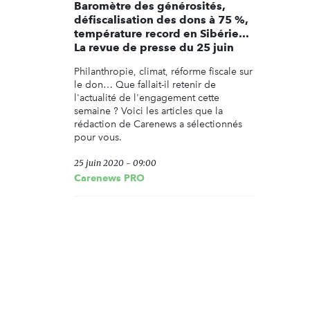
Baromètre des générosités,
défiscalisation des dons à 75 %,
température record en Sibérie...
La revue de presse du 25 juin
Philanthropie, climat, réforme fiscale sur
le don… Que fallait-il retenir de
l'actualité de l'engagement cette
semaine ? Voici les articles que la
rédaction de Carenews a sélectionnés
pour vous.
25 juin 2020 - 09:00
Carenews PRO