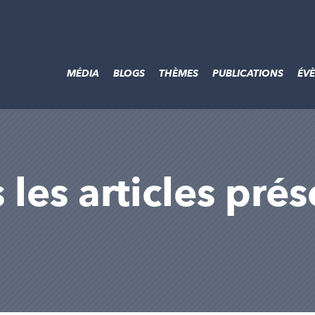
MÉDIA
BLOGS
THÈMES
PUBLICATIONS
ÉV
s les articles pré