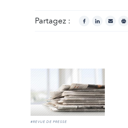
Partagez :
facebook
linkedin
mail
pr
#REVUE DE PRESSE