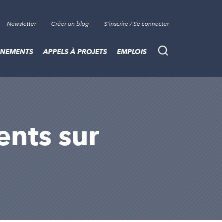
Newsletter
Créer un blog
S'inscrire / Se connecter
ÈNEMENTS
APPELS À PROJETS
EMPLOIS
Recherche
sents sur