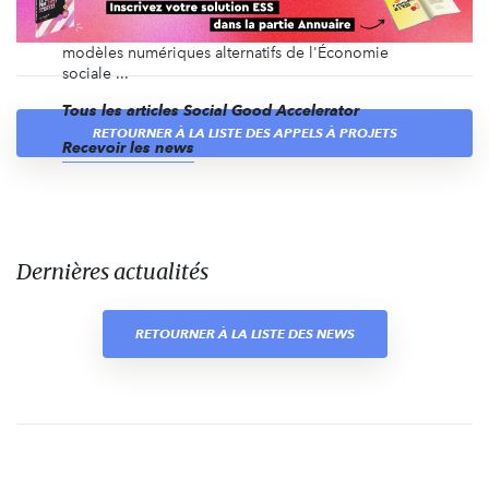
organisations de l'Économie sociale et solidaire est
un impensé politique et stratégique, de l’autre les
modèles numériques alternatifs de l'Économie
sociale ...
Tous les articles Social Good Accelerator
RETOURNER À LA LISTE DES APPELS À PROJETS
Recevoir les news
Dernières actualités
RETOURNER À LA LISTE DES NEWS