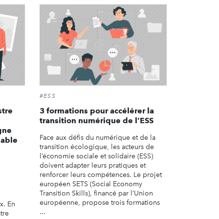
#ESS
stre
3 formations pour accélérer la
transition numérique de l’ESS
gne
Face aux défis du numérique et de la
nable
transition écologique, les acteurs de
l’économie sociale et solidaire (ESS)
doivent adapter leurs pratiques et
renforcer leurs compétences. Le projet
européen SETS (Social Economy
Transition Skills), financé par l’Union
européenne, propose trois formations
x. En
...
tre