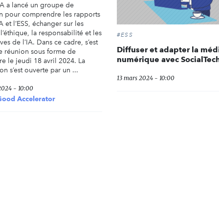
 a lancé un groupe de
on pour comprendre les rapports
IA et l’ESS, échanger sur les
l’éthique, la responsabilité et les
#ESS
ives de l’IA. Dans ce cadre, s’est
Diffuser et adapter la méd
e réunion sous forme de
numérique avec SocialTec
e le jeudi 18 avril 2024. La
on s’est ouverte par un ...
13 mars 2024 - 10:00
2024 - 10:00
Good Accelerator