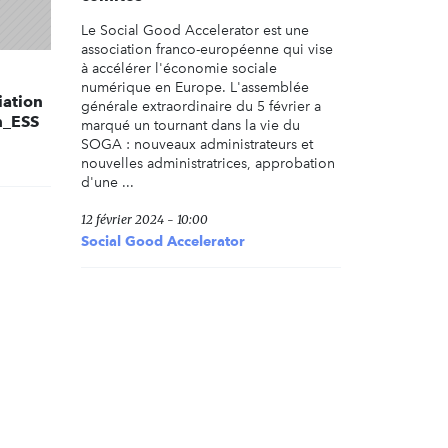
Le Social Good Accelerator est une
association franco-européenne qui vise
à accélérer l'économie sociale
numérique en Europe. L'assemblée
iation
générale extraordinaire du 5 février a
h_ESS
marqué un tournant dans la vie du
SOGA : nouveaux administrateurs et
nouvelles administratrices, approbation
d'une ...
12 février 2024 - 10:00
Social Good Accelerator