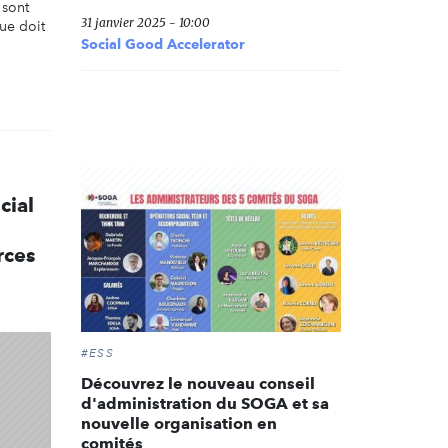
 sont
31 janvier 2025 - 10:00
que doit
Social Good Accelerator
cial
rces
#ESS
Découvrez le nouveau conseil
d'administration du SOGA et sa
nouvelle organisation en
comités