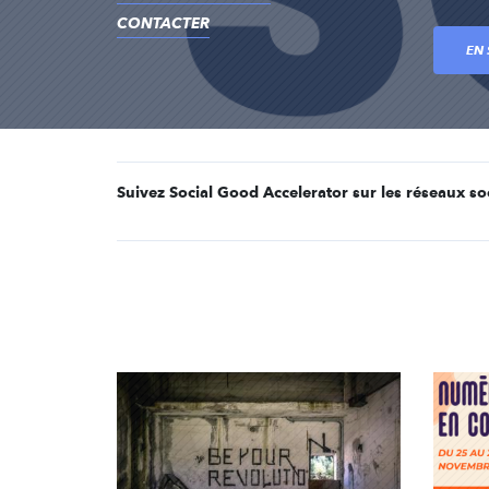
CONTACTER
EN 
Suivez Social Good Accelerator sur les réseaux so