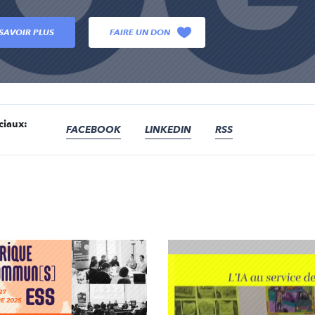
SAVOIR PLUS
FAIRE UN DON
ciaux:
FACEBOOK
LINKEDIN
RSS