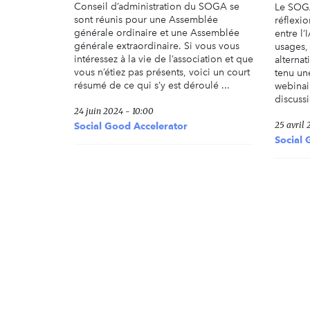
Conseil d’administration du SOGA se
Le SOGA
sont réunis pour une Assemblée
réflexi
générale ordinaire et une Assemblée
entre l’
générale extraordinaire. Si vous vous
usages, 
intéressez à la vie de l’association et que
alternat
vous n’étiez pas présents, voici un court
tenu un
résumé de ce qui s’y est déroulé ...
webinair
discussi
24 juin 2024 - 10:00
25 avril 
Social Good Accelerator
Social 