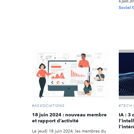
6 juin 20
Social 
#ASSOCIATIONS
#TECH
18 juin 2024 : nouveau membre
IA : 3
et rapport d’activité
l’intel
l’inté
Le jeudi 18 juin 2024, les membres du