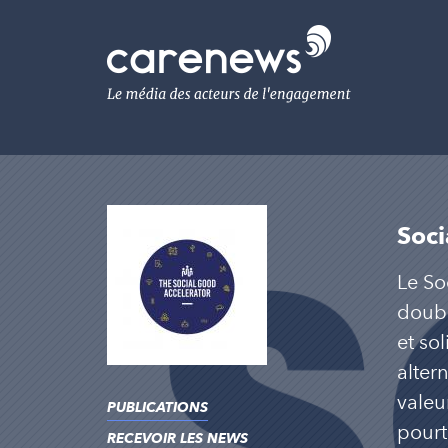
Aller
au
Carenews,
contenu
Le
principal
média
des
acteurs
de
l'engagement
Soci
Le So
doubl
et so
alter
valeu
PUBLICATIONS
pourt
RECEVOIR LES NEWS