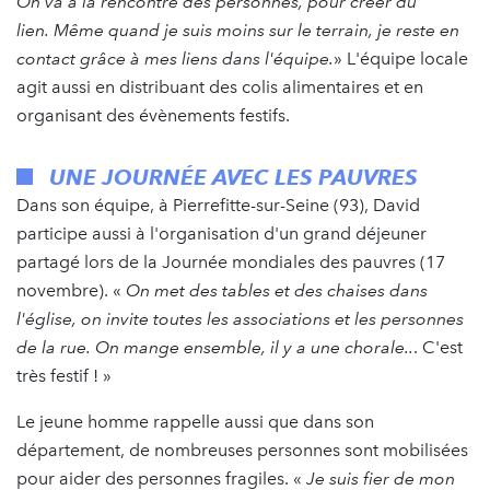
On va à la rencontre des personnes, pour créer du
lien. Même quand je suis moins sur le terrain, je reste en
contact grâce à mes liens dans l'équipe.
» L'équipe locale
agit aussi en distribuant des colis alimentaires et en
organisant des évènements festifs.
UNE JOURNÉE AVEC LES PAUVRES
Dans son équipe, à Pierrefitte-sur-Seine (93), David
participe aussi à l'organisation d'un grand déjeuner
partagé lors de la Journée mondiales des pauvres (17
novembre). «
On met des tables et des chaises dans
l'église, on invite toutes les associations et les personnes
de la rue. On mange ensemble, il y a une chorale..
. C'est
très festif ! »
Le jeune homme rappelle aussi que dans son
département, de nombreuses personnes sont mobilisées
pour aider des personnes fragiles. «
Je suis fier de mon