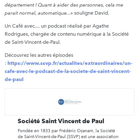
département ! Quant à aider des personnes, cela me
parait normal, automatique...
» souligne David.
Un Café avec.... un podcast réalisé par Agathe
Rodrigues, chargée de contenu numérique à la Société
de Saint-Vincent-de-Paul.
Découvrez les autres épisodes
:
https://www.ssvp.fr/actualites/extraordinaires/un-
cafe-avec-le-podcast-de-la-societe-de-saint-vincent-
de-paul
Société Saint Vincent de Paul
Fondée en 1833 par Frédéric Ozanam, la Société
de Saint-Vincent-de-Paul (SSVP) est une association