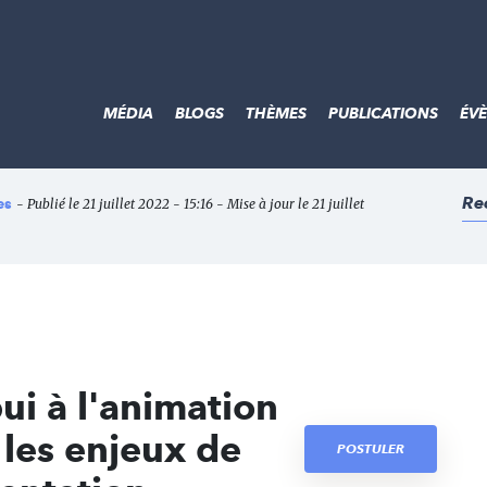
MÉDIA
BLOGS
THÈMES
PUBLICATIONS
ÉV
Re
es
- Publié le 21 juillet 2022 - 15:16 - Mise à jour le 21 juillet
ui à l'animation
r les enjeux de
POSTULER