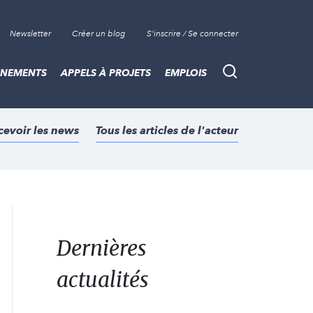
Newsletter
Créer un blog
S'inscrire / Se connecter
ÈNEMENTS
APPELS À PROJETS
EMPLOIS
Recherche
cevoir les news
Tous les articles de l'acteur
Dernières
actualités