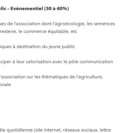
lic – Evènementiel (30 à 40%)
s de l’association dont l’agroécologie, les semences
oresterie, le commerce équitable, etc
ues à destination du jeune public
ciper à leur valorisation avec le pôle communication
sociation sur les thématiques de l’agriculture,
ionale
 quotidienne (site internet, réseaux sociaux, lettre