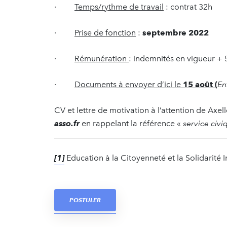
·
Temps/rythme de travail
: contrat 32h
·
Prise de fonction
:
septembre 2022
·
Rémunération
: indemnités en vigueur + 
·
Documents à envoyer d’ici le
15 août (
En
CV et lettre de motivation à l’attention de Ax
asso.fr
en rappelant la référence «
service civ
[1]
Education à la Citoyenneté et la Solidarité 
POSTULER