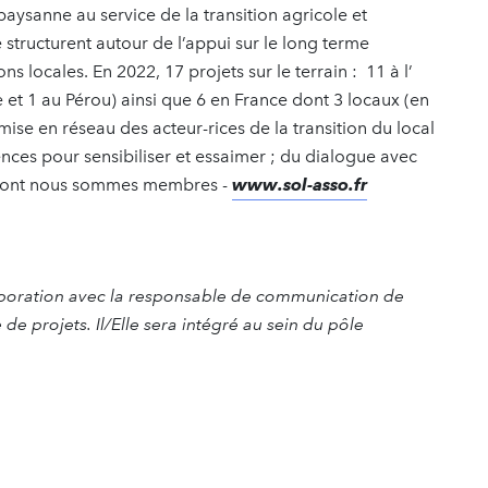
paysanne au service de la transition agricole et
e structurent autour de l’appui sur le long terme
s locales. En 2022, 17 projets sur le terrain : 11 à l’
e et 1 au Pérou) ainsi que 6 en France dont 3 locaux (en
mise en réseau des acteur-rices de la transition du local
ences pour sensibiliser et essaimer ; du dialogue avec
fs dont nous sommes membres -
www.sol-asso.fr
ollaboration avec la responsable de communication de
 de projets. Il/Elle sera intégré au sein du pôle