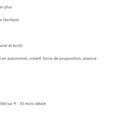
n plus
l’écriture
ral et écrit)
en autonomie, créatif, force de proposition, aisance
lité sur 9 - 10 mois idéale