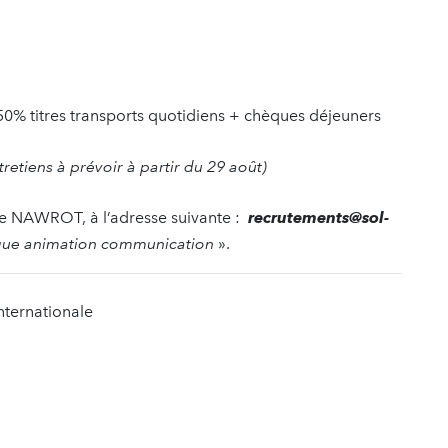
50% titres transports quotidiens + chèques déjeuners
tretiens à prévoir à partir du 29 août)
elle NAWROT, à l’adresse suivante :
recrutements@sol-
ique animation communication
».
Internationale