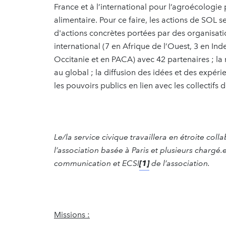
France et à l’international pour l’agroécologie 
alimentaire. Pour ce faire, les actions de SOL s
d'actions concrètes portées par des organisation
international (7 en Afrique de l’Ouest, 3 en Ind
Occitanie et en PACA) avec 42 partenaires ; la 
au global ; la diffusion des idées et des expéri
les pouvoirs publics en lien avec les collecti
Le/la service civique travaillera en étroite c
l’association basée à Paris et plusieurs chargé.e
communication et ECSI
[1]
de l’association.
Missions :