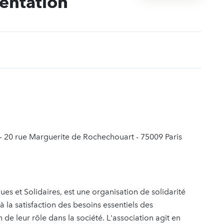
mentation
t
s - 20 rue Marguerite de Rochechouart - 75009 Paris
s et Solidaires, est une organisation de solidarité
à la satisfaction des besoins essentiels des
n de leur rôle dans la société. L'association agit en