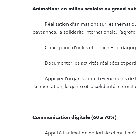
Animations en milieu scolaire ou grand pub
· Réalisation d’animations sur les thématique
paysannes, la solidarité internationale, l’agrof
· Conception d’outils et de fiches pédagogiq
· Documenter les activités réalisées et parti
· Appuyer l’organisation d’évènements de l’as
l’alimentation, le genre et la solidarité internat
Communication digitale (60 à 70%)
· Appui à l’animation éditoriale et multimédia