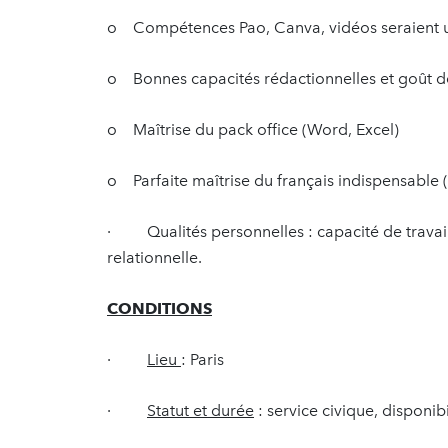
o Compétences Pao, Canva, vidéos seraient u
o Bonnes capacités rédactionnelles et goût de 
o Maîtrise du pack office (Word, Excel)
o Parfaite maîtrise du français indispensable (o
· Qualités personnelles : capacité de travail 
relationnelle.
CONDITIONS
·
Lieu
: Paris
·
Statut et durée
: service civique, disponibi