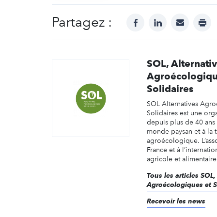
Partagez :
facebook
linkedin
mail
prin
SOL, Alternati
Agroécologiqu
Solidaires
SOL Alternatives Agro
Solidaires est une orga
depuis plus de 40 ans
monde paysan et à la t
agroécologique. L’asso
France et à l’internatio
agricole et alimentaire
Tous les articles SOL,
Agroécologiques et S
Recevoir les news