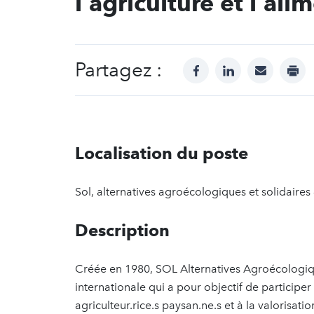
l'agriculture et l'ali
Partagez :
facebook
linkedin
mail
prin
Localisation du poste
Sol, alternatives agroécologiques et solidaire
Description
Créée en 1980, SOL Alternatives Agroécologique
internationale qui a pour objectif de participer 
agriculteur.rice.s paysan.ne.s et à la valorisatio