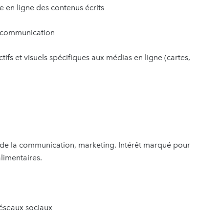
e en ligne des contenus écrits
 communication
s et visuels spécifiques aux médias en ligne (cartes,
e la communication, marketing. Intérêt marqué pour
limentaires.
réseaux sociaux