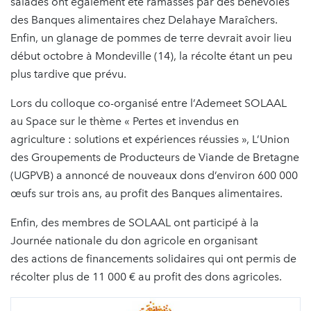
salades ont également été ramassés par des bénévoles
des Banques alimentaires chez Delahaye Maraîchers.
Enfin, un glanage de pommes de terre devrait avoir lieu
début octobre à Mondeville (14), la récolte étant un peu
plus tardive que prévu.
Lors du colloque co-organisé entre l’Ademeet SOLAAL
au Space sur le thème « Pertes et invendus en
agriculture : solutions et expériences réussies », L’Union
des Groupements de Producteurs de Viande de Bretagne
(UGPVB) a annoncé de nouveaux dons d’environ 600 000
œufs sur trois ans, au profit des Banques alimentaires.
Enfin, des membres de SOLAAL ont participé à la
Journée nationale du don agricole en organisant
des actions de financements solidaires qui ont permis de
récolter plus de 11 000 € au profit des dons agricoles.