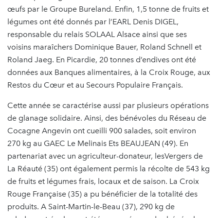
œufs par le Groupe Bureland. Enfin, 1,5 tonne de fruits et
légumes ont été donnés par l’EARL Denis DIGEL,
responsable du relais SOLAAL Alsace ainsi que ses
voisins maraîchers Dominique Bauer, Roland Schnell et
Roland Jaeg. En Picardie, 20 tonnes d’endives ont été
données aux Banques alimentaires, à la Croix Rouge, aux
Restos du Cœur et au Secours Populaire Français.
Cette année se caractérise aussi par plusieurs opérations
de glanage solidaire. Ainsi, des bénévoles du Réseau de
Cocagne Angevin ont cueilli 900 salades, soit environ
270 kg au GAEC Le Melinais Ets BEAUJEAN (49). En
partenariat avec un agriculteur-donateur, lesVergers de
La Réauté (35) ont également permis la récolte de 543 kg
de fruits et légumes frais, locaux et de saison. La Croix
Rouge Française (35) a pu bénéficier de la totalité des
produits. A Saint-Martin-le-Beau (37), 290 kg de