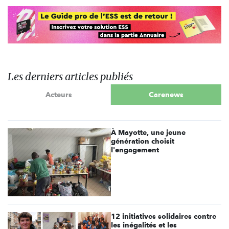
Les derniers articles publiés
Acteurs
Carenews
À Mayotte, une jeune
génération choisit
l'engagement
12 initiatives solidaires contre
les inégalités et les